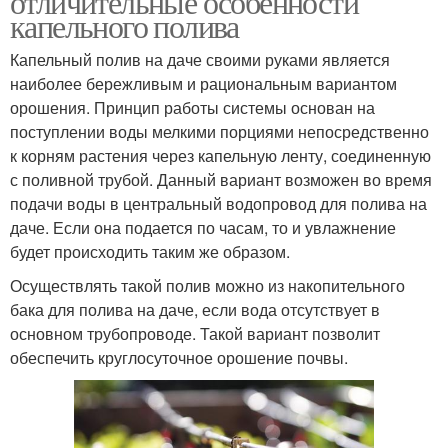
отличительные особенности
капельного полива
Капельный полив на даче своими руками является
наиболее бережливым и рациональным вариантом
орошения. Принцип работы системы основан на
поступлении воды мелкими порциями непосредственно
к корням растения через капельную ленту, соединенную
с поливной трубой. Данный вариант возможен во время
подачи воды в центральный водопровод для полива на
даче. Если она подается по часам, то и увлажнение
будет происходить таким же образом.
Осуществлять такой полив можно из накопительного
бака для полива на даче, если вода отсутствует в
основном трубопроводе. Такой вариант позволит
обеспечить круглосуточное орошение почвы.