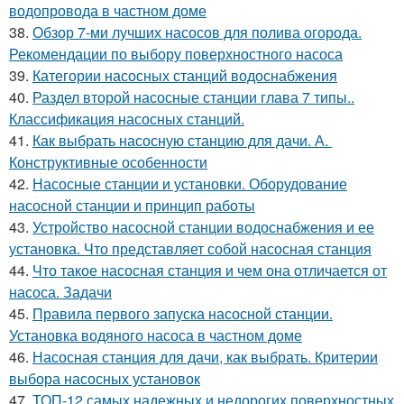
водопровода в частном доме
38.
Обзор 7-ми лучших насосов для полива огорода.
Рекомендации по выбору поверхностного насоса
39.
Категории насосных станций водоснабжения
40.
Раздел второй насосные станции глава 7 типы..
Классификация насосных станций.
41.
Как выбрать насосную станцию для дачи. А.
Конструктивные особенности
42.
Насосные станции и установки. Оборудование
насосной станции и принцип работы
43.
Устройство насосной станции водоснабжения и ее
установка. Что представляет собой насосная станция
44.
Что такое насосная станция и чем она отличается от
насоса. Задачи
45.
Правила первого запуска насосной станции.
Установка водяного насоса в частном доме
46.
Насосная станция для дачи, как выбрать. Критерии
выбора насосных установок
47.
ТОП-12 самых надежных и недорогих поверхностных