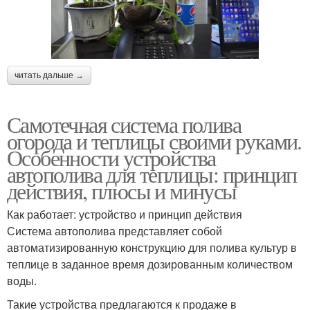
читать дальше →
Самотечная система полива
огорода и теплицы своими руками.
Особенности устройства
автополива для теплицы: принцип
действия, плюсы и минусы
Как работает: устройство и принцип действия
Система автополива представляет собой
автоматизированную конструкцию для полива культур в
теплице в заданное время дозированным количеством
воды.
Такие устройства предлагаются к продаже в