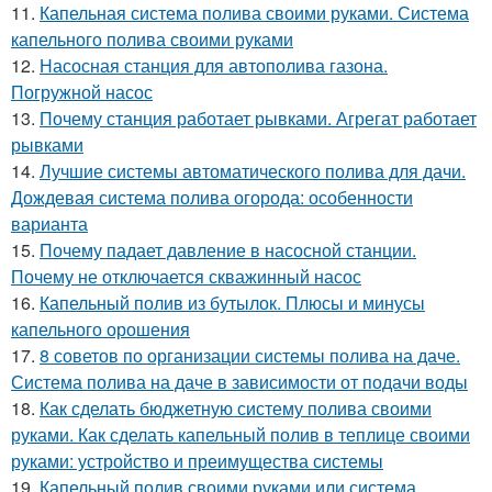
11.
Капельная система полива своими руками. Система
капельного полива своими руками
12.
Насосная станция для автополива газона.
Погружной насос
13.
Почему станция работает рывками. Агрегат работает
рывками
14.
Лучшие системы автоматического полива для дачи.
Дождевая система полива огорода: особенности
варианта
15.
Почему падает давление в насосной станции.
Почему не отключается скважинный насос
16.
Капельный полив из бутылок. Плюсы и минусы
капельного орошения
17.
8 советов по организации системы полива на даче.
Система полива на даче в зависимости от подачи воды
18.
Как сделать бюджетную систему полива своими
руками. Как сделать капельный полив в теплице своими
руками: устройство и преимущества системы
19.
Капельный полив своими руками или система