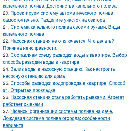
капельного полива. Достоинства капельного полива
20.
Проектируем систему автоматического полива
самостоятельно. Разделите участок на сектора
21.
Система капельного полива своими руками. Виды
капельного полива
22.
Насосная станция не отключается. Что делать?
Причина неисправности.
23.
Составляем схему разводки воды в квартире. Выбор
способа разводки воды в квартире
24.
Залив воды в насосную станцию. Как настроить
насосную станцию для дома
25.
Способы разводки водопровода в квартире. Способ
#1. Открытая прокладка
26.
Насосная станция стала работать рывками. Агрегат
работает рывками
27.
Нюансы организации системы полива на даче.
Дождевая система полива огорода: особенности
варианта