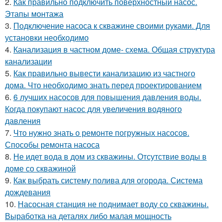
2.
Как правильно подключить поверхностный насос.
Этапы монтажа
3.
Подключение насоса к скважине своими руками. Для
установки необходимо
4.
Канализация в частном доме- схема. Общая структура
канализации
5.
Как правильно вывести канализацию из частного
дома. Что необходимо знать перед проектированием
6.
6 лучших насосов для повышения давления воды.
Когда покупают насос для увеличения водяного
давления
7.
Что нужно знать о ремонте погружных насосов.
Способы ремонта насоса
8.
Не идет вода в дом из скважины. Отсутствие воды в
доме со скважиной
9.
Как выбрать систему полива для огорода. Система
дождевания
10.
Насосная станция не поднимает воду со скважины.
Выработка на деталях либо малая мощность