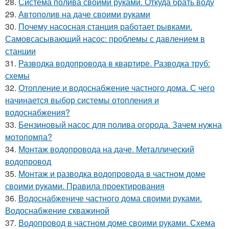
28.
Система полива своими руками. Откуда брать воду
29.
Автополив на даче своими руками
30.
Почему насосная станция работает рывками.
Самовсасывающий насос: проблемы с давлением в
станции
31.
Разводка водопровода в квартире. Разводка труб:
схемы
32.
Отопление и водоснабжение частного дома. С чего
начинается выбор системы отопления и
водоснабжения?
33.
Бензиновый насос для полива огорода. Зачем нужна
мотопомпа?
34.
Монтаж водопровода на даче. Металлический
водопровод
35.
Монтаж и разводка водопровода в частном доме
своими руками. Правила проектирования
36.
Водоснабжениче частного дома своими руками.
Водоснабжение скважиной
37.
Водопровод в частном доме своими руками. Схема