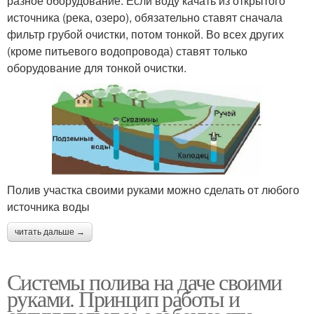
разное оборудование. Если воду качать из открытого
источника (река, озеро), обязательно ставят сначала
фильтр грубой очистки, потом тонкой. Во всех других
(кроме питьевого водопровода) ставят только
оборудование для тонкой очистки.
Полив участка своими руками можно сделать от любого
источника воды
читать дальше →
Системы полива на даче своими
руками. Принцип работы и