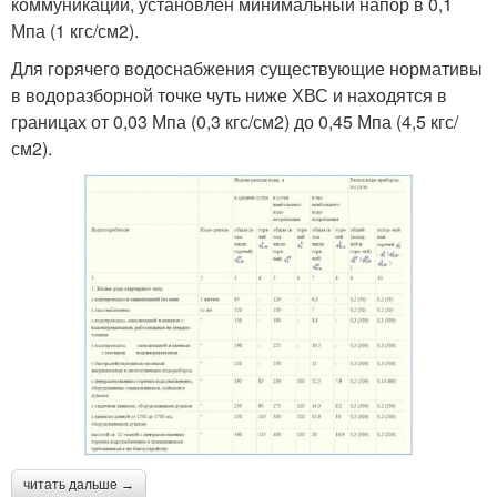
коммуникаций, установлен минимальный напор в 0,1
Мпа (1 кгс/см2).
Для горячего водоснабжения существующие нормативы
в водоразборной точке чуть ниже ХВС и находятся в
границах от 0,03 Мпа (0,3 кгс/см2) до 0,45 Мпа (4,5 кгс/
см2).
читать дальше →