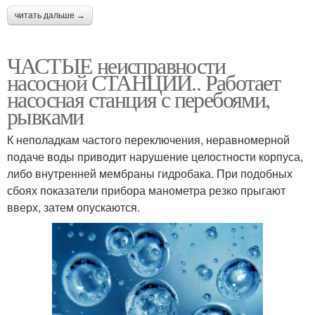
читать дальше →
ЧАСТЫЕ неисправности
насосной СТАНЦИИ.. Работает
насосная станция с перебоями,
рывками
К неполадкам частого переключения, неравномерной
подаче воды приводит нарушение целостности корпуса,
либо внутренней мембраны гидробака. При подобных
сбоях показатели прибора манометра резко прыгают
вверх, затем опускаются.