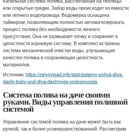
Капельная система полива, рассчитанная на теплицы
или открытые грядки. Забор воды происходит из емкости
или летнего водопровода. Водомерка оснащена
таймером, позволяющим полностью автоматизировать
процесс полива без необходимости личного
присутствия. Она не размывает почву и сохраняет в
целостности корневую систему. В комплект встроена
система механической очистки воды, улучшающая
качество полива и сохраняющая целостность
материалов.
Источник:
https://zelynyjsad.info/stati/sistemy-poliva-dlya-
dachi-truby-pnd-dlya-dachnogo-vodoprovoda
Система полива на даче своими
руками. Виды управления поливной
системой
Управление системой полива на даче может быть как
ручной, так и более усовершенствованной. Рассмотрим