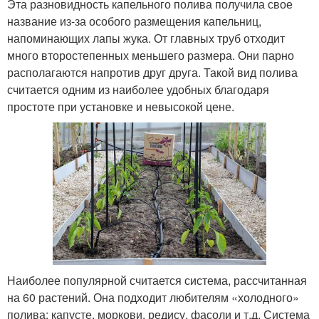
Эта разновидность капельного полива получила свое
название из-за особого размещения капельниц,
напоминающих лапы жука. От главных труб отходит
много второстепенных меньшего размера. Они парно
располагаются напротив друг друга. Такой вид полива
считается одним из наиболее удобных благодаря
простоте при установке и невысокой цене.
Наиболее популярной считается система, рассчитанная
на 60 растений. Она подходит любителям «холодного»
полива: капусте, моркови, редису, фасоли и т.д. Система