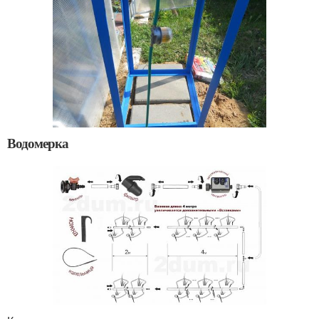
Водомерка