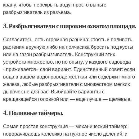
крану, чтобы перекрыть воду: просто выньте
разбрызгиватель из разъема.
3. Разбрызгиватели с широким охватом площади.
Согласитесь, есть огромная разница: стоять и поливать
растения вручную либо на полчасика бросить под кусты
или на газон разбрызгиватель. Конструкций этих
устройств множество, но по опыту, у каждого садовода
«приживается» свой вариант. Единственный совет: если
вода в вашем водопроводе жёсткая или содержит много
железа, любые разбрызгиватели с множеством мелких
дырочек не для вас! Выбирайте варианты с
вращающейся головкой или — еще лучше — щелевые.
4. Поливные таймеры.
Самая простая конструкция — механический таймер:
поворачиваешь колесико на нужное число делений, и