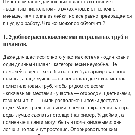
Перетаскивание длиннющих шлангов и стояние с
«водяным пистолетом» в руках утомляет, конечно,
меньше, чем полив из лейки, но все равно превращается
в нудную работу. Что же может ее облегчить?
1. Удобное расположение магистральных труб и
шлангов.
Даже для шестисоточного участка система «один кран и
один длинный шланг» категорически неудобна. Не
пожалейте денег хотя бы на пару бухт армированного
шланга, а еще лучше — на несколько десятков метров
полиэтиленовых труб, чтобы рядом со всеми
«ключевыми местами» участка — огородом, цветниками,
газоном и т. п. — были расположены точки доступа к
воде. Магистральные линии в целях сохранения напора
воды лучше сделать потолще (например, ¾ дюйма), а
поливные шланги могут быть и пол-дюймовыми: они
легче и не так мнут растения. Оперировать тонким