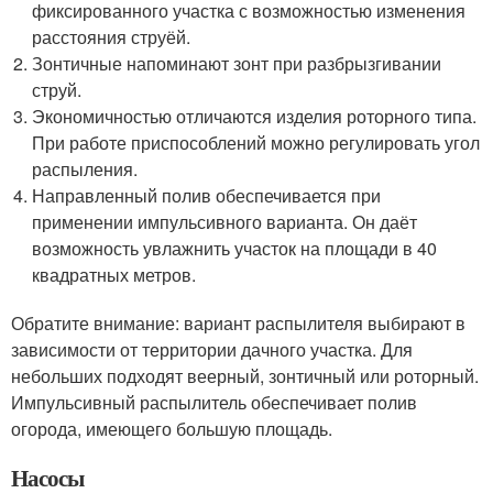
фиксированного участка с возможностью изменения
расстояния струёй.
Зонтичные напоминают зонт при разбрызгивании
струй.
Экономичностью отличаются изделия роторного типа.
При работе приспособлений можно регулировать угол
распыления.
Направленный полив обеспечивается при
применении импульсивного варианта. Он даёт
возможность увлажнить участок на площади в 40
квадратных метров.
Обратите внимание: вариант распылителя выбирают в
зависимости от территории дачного участка. Для
небольших подходят веерный, зонтичный или роторный.
Импульсивный распылитель обеспечивает полив
огорода, имеющего большую площадь.
Насосы