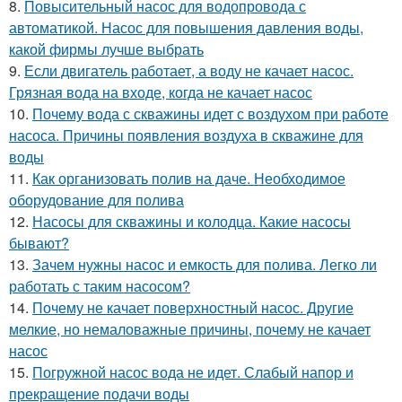
8.
Повысительный насос для водопровода с
автоматикой. Насос для повышения давления воды,
какой фирмы лучше выбрать
9.
Если двигатель работает, а воду не качает насос.
Грязная вода на входе, когда не качает насос
10.
Почему вода с скважины идет с воздухом при работе
насоса. Причины появления воздуха в скважине для
воды
11.
Как организовать полив на даче. Необходимое
оборудование для полива
12.
Насосы для скважины и колодца. Какие насосы
бывают?
13.
Зачем нужны насос и емкость для полива. Легко ли
работать с таким насосом?
14.
Почему не качает поверхностный насос. Другие
мелкие, но немаловажные причины, почему не качает
насос
15.
Погружной насос вода не идет. Слабый напор и
прекращение подачи воды