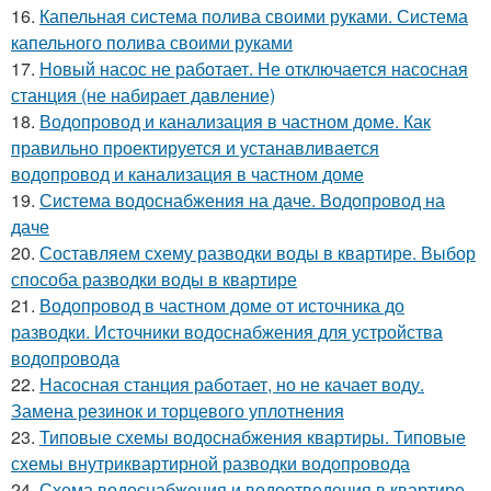
16.
Капельная система полива своими руками. Система
капельного полива своими руками
17.
Новый насос не работает. Не отключается насосная
станция (не набирает давление)
18.
Водопровод и канализация в частном доме. Как
правильно проектируется и устанавливается
водопровод и канализация в частном доме
19.
Система водоснабжения на даче. Водопровод на
даче
20.
Составляем схему разводки воды в квартире. Выбор
способа разводки воды в квартире
21.
Водопровод в частном доме от источника до
разводки. Источники водоснабжения для устройства
водопровода
22.
Насосная станция работает, но не качает воду.
Замена резинок и торцевого уплотнения
23.
Типовые схемы водоснабжения квартиры. Типовые
схемы внутриквартирной разводки водопровода
24.
Схема водоснабжения и водоотведения в квартире.