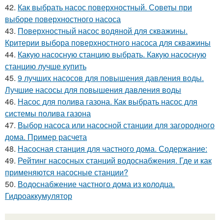
42.
Как выбрать насос поверхностный. Советы при
выборе поверхностного насоса
43.
Поверхностный насос водяной для скважины.
Критерии выбора поверхностного насоса для скважины
44.
Какую насосную станцию выбрать. Какую насосную
станцию лучше купить
45.
9 лучших насосов для повышения давления воды.
Лучшие насосы для повышения давления воды
46.
Насос для полива газона. Как выбрать насос для
системы полива газона
47.
Выбор насоса или насосной станции для загородного
дома. Пример расчета
48.
Насосная станция для частного дома. Содержание:
49.
Рейтинг насосных станций водоснабжения. Где и как
применяются насосные станции?
50.
Водоснабжение частного дома из колодца.
Гидроаккумулятор