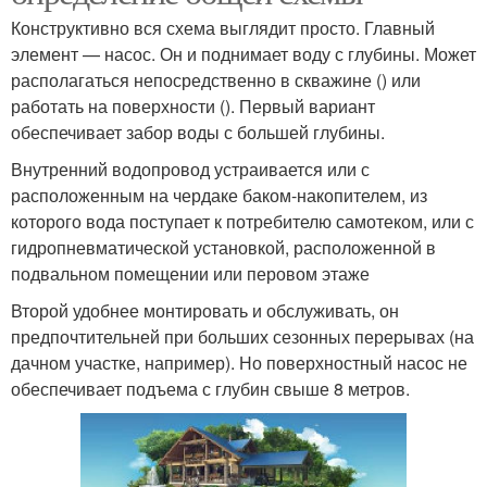
Конструктивно вся схема выглядит просто. Главный
элемент — насос. Он и поднимает воду с глубины. Может
располагаться непосредственно в скважине () или
работать на поверхности (). Первый вариант
обеспечивает забор воды с большей глубины.
Внутренний водопровод устраивается или с
расположенным на чердаке баком-накопителем, из
которого вода поступает к потребителю самотеком, или с
гидропневматической установкой, расположенной в
подвальном помещении или перовом этаже
Второй удобнее монтировать и обслуживать, он
предпочтительней при больших сезонных перерывах (на
дачном участке, например). Но поверхностный насос не
обеспечивает подъема с глубин свыше 8 метров.