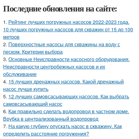
Последние обновления на сайте:
1.
Рейтинг лучших погружных насосов 2022-2023 года.
10 лучших погружных насосов для скважин от 15 до 100
метров
2.
Поверхностные насосы для скважины на воду с
песком. Критерии выбора
3.
Основные Неисправности насосного оборудования.
Неисправности центробежных насосов и их
обслуживание
4.
15 лучших дренажных насосов. Какой дренажный
насос лучше купить
5.
12 лучших самовсасывающих насосов. Как выбрать
самовсасывающий насос
6.
Как правильно сделать водопровод в частном доме.
Врубка в централизованный водопровод
7.
На какую глубину опускать насос в скважину. Как
определить расстояние погружения?