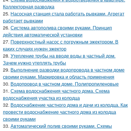
Коллекторная разводка
25.
Насосная станция стала работать рывками. Агрегат
работает рывками
26.
Система автополива своими руками. Принцип
действия автоматической установки
27.
Поверхностный насос с погружным эжектором. В
каких случаях нужен эжектор
28.
Утепление трубы на вводе воды в частный дом.
Зачем нужно утеплять трубы
29.
Выполнение разводки водопровода в частном доме
своими руками. Маркировка и область применения
30.
Водопровод в частном доме. Полипропиленовые
31.
Схема водоснабжения частного дома. Схема
водоснабжения участка из колодца
32.
Водоснабжение частного дома и дачи из колодца. Как
провести водоснабжение частного дома из колодца
своими руками
33.
Автоматический полив своими руками. Схемы