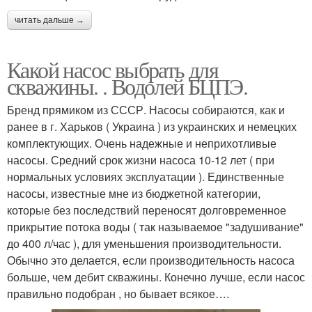
читать дальше →
Какой насос выбрать для
скважины. . Водолей БЦПЭ.
Бренд прямиком из СССР. Насосы собираются, как и
ранее в г. Харьков ( Украина ) из украинских и немецких
комплектующих. Очень надежные и неприхотливые
насосы. Средний срок жизни насоса 10-12 лет ( при
нормальных условиях эксплуатации ). Единственные
насосы, известные мне из бюджетной категории,
которые без последствий переносят долговременное
прикрытие потока воды ( так называемое "задушивание"
до 400 л/час ), для уменьшения производительности.
Обычно это делается, если производительность насоса
больше, чем дебит скважины. Конечно лучше, если насос
правильно подобран , но бывает всякое….