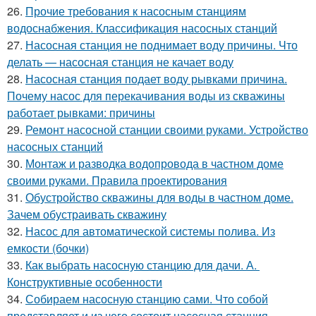
26.
Прочие требования к насосным станциям
водоснабжения. Классификация насосных станций
27.
Насосная станция не поднимает воду причины. Что
делать — насосная станция не качает воду
28.
Насосная станция подает воду рывками причина.
Почему насос для перекачивания воды из скважины
работает рывками: причины
29.
Ремонт насосной станции своими руками. Устройство
насосных станций
30.
Монтаж и разводка водопровода в частном доме
своими руками. Правила проектирования
31.
Обустройство скважины для воды в частном доме.
Зачем обустраивать скважину
32.
Насос для автоматической системы полива. Из
емкости (бочки)
33.
Как выбрать насосную станцию для дачи. А.
Конструктивные особенности
34.
Собираем насосную станцию сами. Что собой
представляет и из чего состоит насосная станция