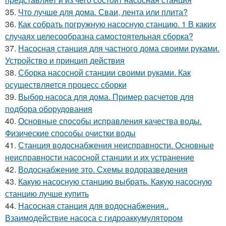
35.
Что лучше для дома. Сваи, лента или плита?
36.
Как собрать погружную насосную станцию. 1 В каких
случаях целесообразна самостоятельная сборка?
37.
Насосная станция для частного дома своими руками.
Устройство и принцип действия
38.
Сборка насосной станции своими руками. Как
осуществляется процесс сборки
39.
Выбор насоса для дома. Пример расчетов для
подбора оборудования
40.
Основные способы исправления качества воды.
Физические способы очистки воды
41.
Станция водоснабжения неисправности. Основные
неисправности насосной станции и их устранение
42.
Водоснабжение это. Схемы водоразведения
43.
Какую насосную станцию выбрать. Какую насосную
станцию лучше купить
44.
Насосная станция для водоснабжения..
Взаимодействие насоса с гидроаккумулятором