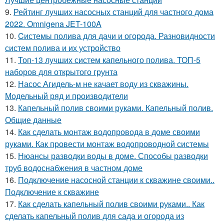
9.
Рейтинг лучших насосных станций для частного дома
2022. Omnigena JET-100A
10.
Cистемы полива для дачи и огорода. Разновидности
систем полива и их устройство
11.
Топ-13 лучших систем капельного полива. ТОП-5
наборов для открытого грунта
12.
Насос Агидель-м не качает воду из скважины.
Модельный ряд и производители
13.
Капельный полив своими руками. Капельный полив.
Общие данные
14.
Как сделать монтаж водопровода в доме своими
руками. Как провести монтаж водопроводной системы
15.
Нюансы разводки воды в доме. Способы разводки
труб водоснабжения в частном доме
16.
Подключение насосной станции к скважине своими..
Подключение к скважине
17.
Как сделать капельный полив своими руками.. Как
сделать капельный полив для сада и огорода из