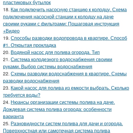
пластиковых бутылок
18.
Как подключить насосную станцию к колодцу. Схема
подключения насосной станции к колодцу на даче
своими руками с фильтрами: Пошаговая инструкция
+Видео
19.
Способы разводки водопровода в квартире. Способ
#1. Открытая прокладка
20.
Водяной насос для полива огорода. Тип
21.
Система колодезного водоснабжения своими
руками. Выбор системы водоснабжения
22.
Схемы разводки водоснабжения в квартире. Схемы
разводки водоснабжения
23.
Какой насос для полива из емкости выбрать. Сколько
требуется воды?
24.
Нюансы организации системы полива на даче.
Дождевая система полива огорода: особенности
варианта
25.
Разновидности систем полива для дачи и огорода.
Поверхностная или самотечная система полива