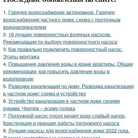
1.
Горячее водоснабжение автономное. Горячее
водоснабжение частного дома: схема с проточным
водонагревателем
2.
16 лучших поверхностных водяных насосов.
Рекомендации по выбору поверхностного насоса
3.
Как правильно подключить поверхностный насос.
Этапы монтажа
4.
Повышение давления воды в кране квартиры. Общие
рекомендации, как повысить давление воды в
водопроводе
5.
Разводка канализации по дому. Разводка канализации
в частном доме: схема и устройство
6.
Устройство канализации в частном доме своими
руками. Чертёж – всему голова
7.
Погружной насос плохо качает воду слабый напор.
Конструкция и принцип работы погружного насоса
8.
Лучшие насосы для водоснабжения дома 2022 года.
Лучшие центробежные насосные станции