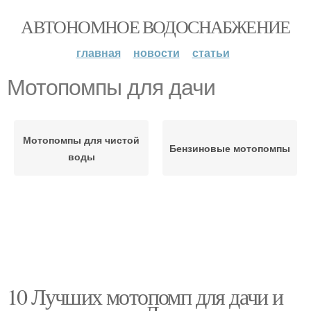
АВТОНОМНОЕ ВОДОСНАБЖЕНИЕ
главная
новости
статьи
Мотопомпы для дачи
Мотопомпы для чистой
Бензиновые мотопомпы
воды
10 Лучших мотопомп для дачи и