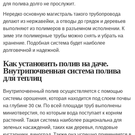
для полива долго не прослужит.
Нередко основную магистраль такого трубопровода
делают из нержавейки, а отводы до грядок и деревьев
выполняют из полимеров в разъемном исполнении. К
зиме эти полимерные трубы можно снять и убрать на
хранение. Подобная система будет наиболее
долговечной и надежной.
Как установить полив на даче.
Внутрипочвенная система полива
для теплиц
Внутрипочвенный полив осуществляется с помощью
системы орошения, которая находится под слоем почвы
на глубине 30 см. По всей площади труб выполнены
миниотверстия, по которым вода поступает к корням
растений. Такая система наиболее рациональна для
зеленых насаждений, таких как деревья, плодовые
кустарники, виноград. Также она успешно применяется в