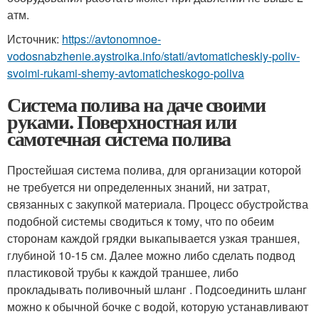
атм.
Источник:
https://avtonomnoe-
vodosnabzhenie.aystroika.info/stati/avtomaticheskiy-poliv-
svoimi-rukami-shemy-avtomaticheskogo-poliva
Система полива на даче своими
руками. Поверхностная или
самотечная система полива
Простейшая система полива, для организации которой
не требуется ни определенных знаний, ни затрат,
связанных с закупкой материала. Процесс обустройства
подобной системы сводиться к тому, что по обеим
сторонам каждой грядки выкапывается узкая траншея,
глубиной 10-15 см. Далее можно либо сделать подвод
пластиковой трубы к каждой траншее, либо
прокладывать поливочный шланг . Подсоединить шланг
можно к обычной бочке с водой, которую устанавливают