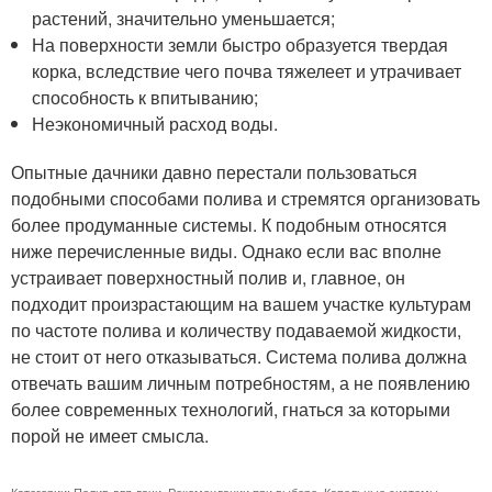
растений, значительно уменьшается;
На поверхности земли быстро образуется твердая
корка, вследствие чего почва тяжелеет и утрачивает
способность к впитыванию;
Неэкономичный расход воды.
Опытные дачники давно перестали пользоваться
подобными способами полива и стремятся организовать
более продуманные системы. К подобным относятся
ниже перечисленные виды. Однако если вас вполне
устраивает поверхностный полив и, главное, он
подходит произрастающим на вашем участке культурам
по частоте полива и количеству подаваемой жидкости,
не стоит от него отказываться. Система полива должна
отвечать вашим личным потребностям, а не появлению
более современных технологий, гнаться за которыми
порой не имеет смысла.
Категории:
Полив для дачи
,
Рекомендации при выборе
,
Капельные системы
,