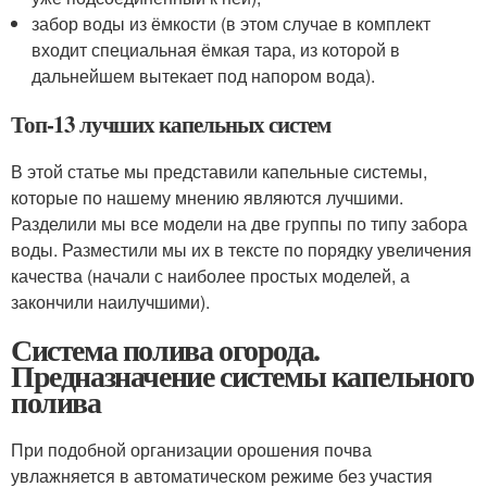
забор воды из ёмкости (в этом случае в комплект
входит специальная ёмкая тара, из которой в
дальнейшем вытекает под напором вода).
Топ-13 лучших капельных систем
В этой статье мы представили капельные системы,
которые по нашему мнению являются лучшими.
Разделили мы все модели на две группы по типу забора
воды. Разместили мы их в тексте по порядку увеличения
качества (начали с наиболее простых моделей, а
закончили наилучшими).
Система полива огорода.
Предназначение системы капельного
полива
При подобной организации орошения почва
увлажняется в автоматическом режиме без участия