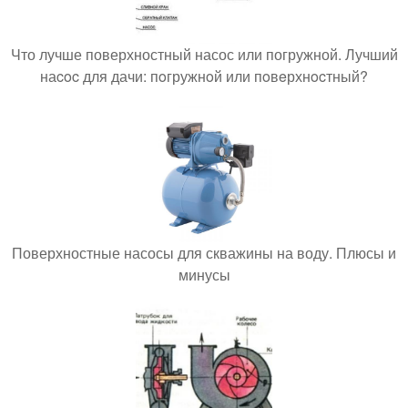
Что лучше поверхностный насос или погружной. Лучший
наcoc для дачи: пoгружнoй или пoвeрхнocтный?
Поверхностные насосы для скважины на воду. Плюсы и
минусы