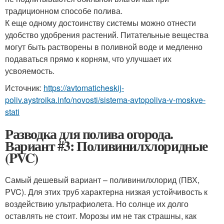
традиционном способе полива.
К еще одному достоинству системы можно отнести
удобство удобрения растений. Питательные вещества
могут быть растворены в поливной воде и медленно
подаваться прямо к корням, что улучшает их
усвояемость.
Источник:
https://avtomaticheskij-
poliv.aystroika.info/novosti/sistema-avtopoliva-v-moskve-
stati
Разводка для полива огорода.
Вариант #3: Поливинилхлоридные
(PVC)
Самый дешевый вариант – поливинилхлорид (ПВХ,
PVC). Для этих труб характерна низкая устойчивость к
воздействию ультрафиолета. Но солнце их долго
оставлять не стоит. Морозы им не так страшны, как