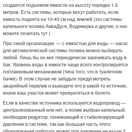
создается подъемом емкости на высоту порядка 1-2
метров. Есть системы, которые могут работать, если
емкость поднята на 10-40 см над землей (это системы
капельного полива АкваДуся, Водомерка и другие, о них
можете почитать тут ).
При такой организации — с емкостью для воды — насос
для автоматической системы полива можно выбирать
любой. Лишь бы он мог периодически закачивать воду в
бак. Уровень воды в емкости чаще всего контролируется
поплавковым механизмом (типа того, что в туалетном
бачке). В этом случае не забудьте предусмотреть
аварийный перелив и выведите его в какой-то источник,
иначе ваш участок может превратиться в болото.
Если в качестве источника используется водопровод —
централизованный или нет, а полив выбран капельный,
необходим редуктор, понижающий и стабилизирующий
давление в системе, так как большая часть этого
оборудования работать может при давлении не выше 2