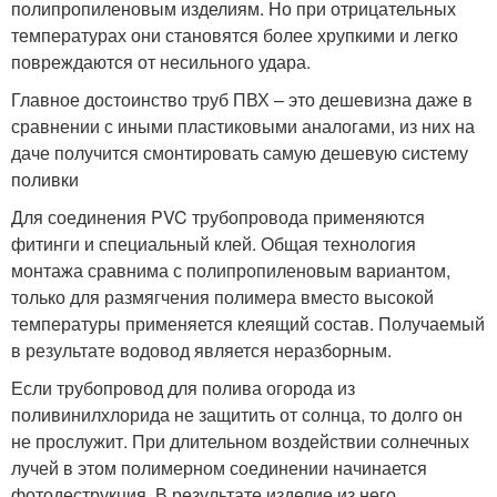
полипропиленовым изделиям. Но при отрицательных
температурах они становятся более хрупкими и легко
повреждаются от несильного удара.
Главное достоинство труб ПВХ – это дешевизна даже в
сравнении с иными пластиковыми аналогами, из них на
даче получится смонтировать самую дешевую систему
поливки
Для соединения PVC трубопровода применяются
фитинги и специальный клей. Общая технология
монтажа сравнима с полипропиленовым вариантом,
только для размягчения полимера вместо высокой
температуры применяется клеящий состав. Получаемый
в результате водовод является неразборным.
Если трубопровод для полива огорода из
поливинилхлорида не защитить от солнца, то долго он
не прослужит. При длительном воздействии солнечных
лучей в этом полимерном соединении начинается
фотодеструкция. В результате изделие из него