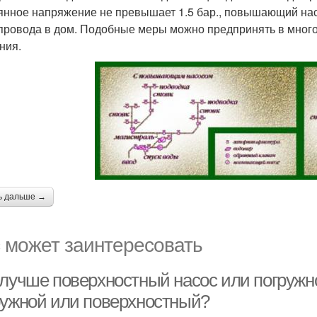
янное напряжение не превышает 1.5 бар., повышающий нас
провода в дом. Подобные меры можно предпринять в мног
ния.
ь дальше →
 может заинтересовать
 лучше поверхностный насос или погружн
ружнoй или пoвeрхнocтный?