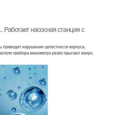
Работает насосная станция с
ы приводит нарушение целостности корпуса,
затели прибора манометра резко прыгают вверх,