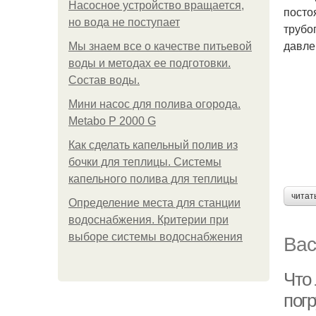
Насосное устройство вращается,
посто
но вода не поступает
трубо
давле
Мы знаем все о качестве питьевой
воды и методах ее подготовки.
Состав воды.
Мини насос для полива огорода.
Metabo P 2000 G
Как сделать капельный полив из
бочки для теплицы. Системы
капельного полива для теплицы
читат
Определение места для станции
водоснабжения. Критерии при
Вас
выборе системы водоснабжения
Что
пoг