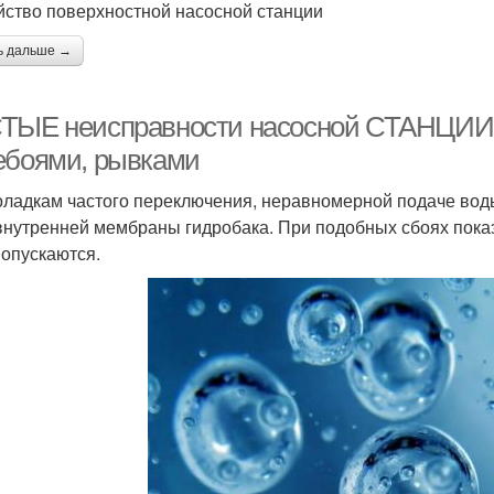
йство поверхностной насосной станции
ь дальше →
ТЫЕ неисправности насосной СТАНЦИИ.. 
ебоями, рывками
оладкам частого переключения, неравномерной подаче вод
внутренней мембраны гидробака. При подобных сбоях пока
 опускаются.