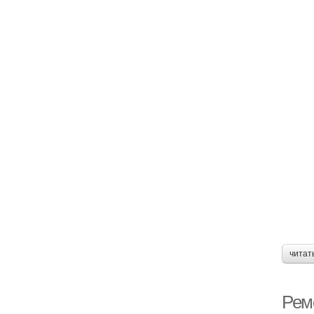
читат
Рем