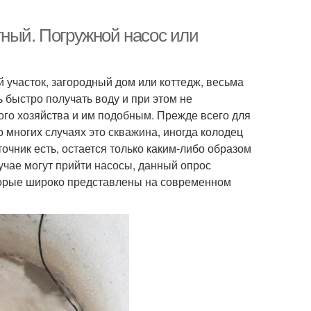
тный. Погружной насос или
 участок, загородный дом или коттедж, весьма
 быстро получать воду и при этом не
ого хозяйства и им подобным. Прежде всего для
о многих случаях это скважина, иногда колодец
точник есть, остается только каким-либо образом
учае могут прийти насосы, данный опрос
торые широко представлены на современном