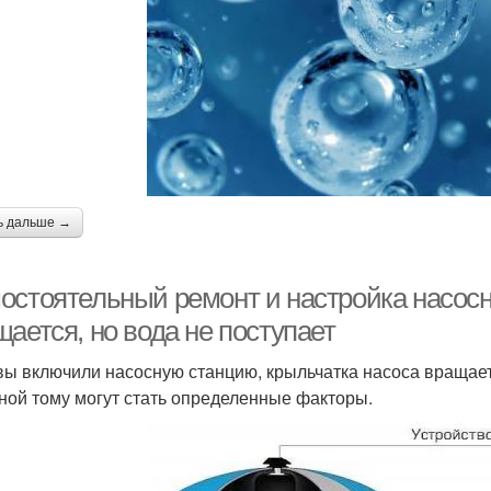
ь дальше →
остоятельный ремонт и настройка насосн
ается, но вода не поступает
вы включили насосную станцию, крыльчатка насоса вращаетс
ной тому могут стать определенные факторы.