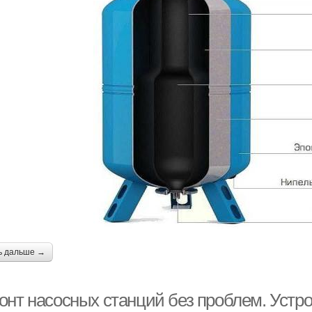
ь дальше →
онт насосных станций без проблем. Устр