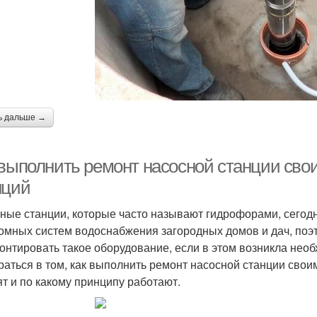
ь дальше →
 выполнить ремонт насосной станции сво
нций
ные станции, которые часто называют гидрофорами, сегод
омных систем водоснабжения загородных домов и дач, поэт
онтировать такое оборудование, если в этом возникла необ
раться в том, как выполнить ремонт насосной станции своим
ят и по какому принципу работают.