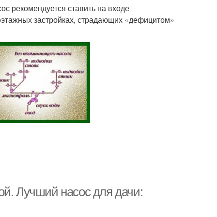
ос рекомендуется ставить на входе
оэтажных застройках, страдающих «дефицитом»
ой. Лучший наcoc для дачи: