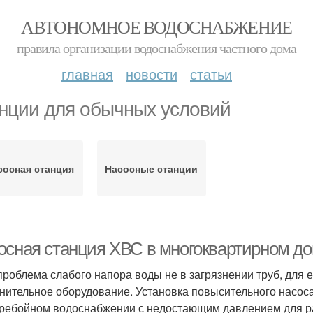
АВТОНОМНОЕ ВОДОСНАБЖЕНИЕ
правила организации водоснабжения частного дома
главная
новости
статьи
нции для обычных условий
сосная станция
Насосные станции
осная станция ХВС в многоквартирном до
проблема слабого напора воды не в загрязнении труб, для 
нительное оборудование. Установка повысительного насос
ребойном водоснабжении с недостающим давлением для ра