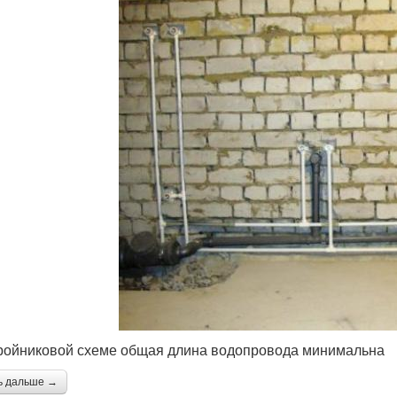
ройниковой схеме общая длина водопровода минимальна
ь дальше →