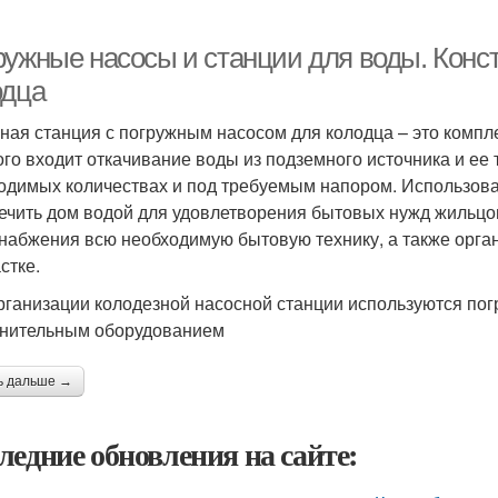
ружные насосы и станции для воды. Конс
одца
ная станция с погружным насосом для колодца – это компле
ого входит откачивание воды из подземного источника и ее
одимых количествах и под требуемым напором. Использован
ечить дом водой для удовлетворения бытовых нужд жильцов
набжения всю необходимую бытовую технику, а также орга
стке.
рганизации колодезной насосной станции используются пог
нительным оборудованием
ь дальше →
ледние обновления на сайте: