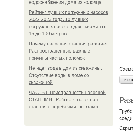
водоснабжения дома из колодца
Рейтинг лучших погружных насосов
2022-2023 года. 10 лучших
погружных насосов для скважин от
15 до 100 метров
Почему насосная станция работает.
Распространенные важные
причины частых поломок
Схема
Не идет вода в дом из скважины.
Отсутствие воды в доме со
читат
скважиной
ЧАСТЫЕ неисправности насосной
Разв
СТАНЦИИ.. Работает насосная
станция с перебоями, рывками
Трубо
соеди
Скрыт