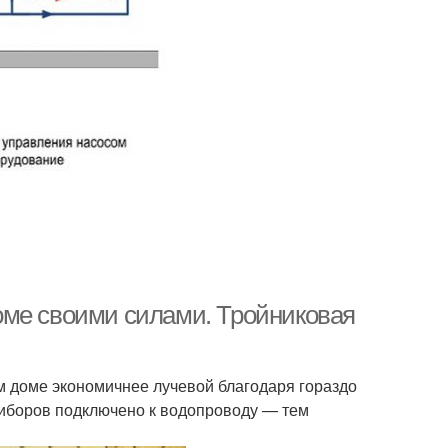
оме своими силами. Тройниковая
м доме экономичнее лучевой благодаря гораздо
иборов подключено к водопроводу — тем