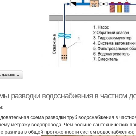
ь дальше →
мы разводки водоснабжения в частном д
ы:
довательная схема разводки труб водоснабжения в частно
ему метражу водопровода. Чем больше сантехнических пр
е разница в общей протяженности систем водоснабжения;