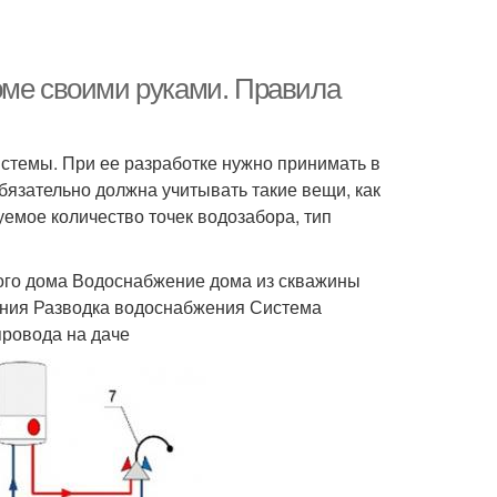
оме своими руками. Правила
стемы. При ее разработке нужно принимать в
бязательно должна учитывать такие вещи, как
уемое количество точек водозабора, тип
ого дома Водоснабжение дома из скважины
ения Разводка водоснабжения Система
ровода на даче