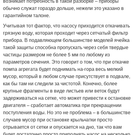
возникает потребность в такой разборке – приборы
обычно служат гораздо дольше, нежели это указано в
гарантийном талоне.
Учитывая тот фактор, что насосу приходится откачивать
грязную воду, которая проходит через сетчатый фильтр
прибора. В подавляющем большинстве моделей ячейка
такой защиты способна пропускать через себя твердые
частицы размером не более 5 мм по любому из
параметров сечения. Это говорит о том, что при откачке
помпа агрегата будет поднимать на-гора весь мелкий
мусор, который в любом случае присутствует в подвале,
как бы там ни следили за чистотой. Конечно, более
крупные фрагменты в виде листьев или веток будут
задерживаться на сетке, что может привести к остановке
двигателя – сработает автоматика при прекращении
поступления воды. Но это не проблема – в большинстве
случаев мусор при остановке крыльчатки просто
отрывается от сетки и опускается на дно, так что вам
будет достаточно просто приподнять насос на несколько