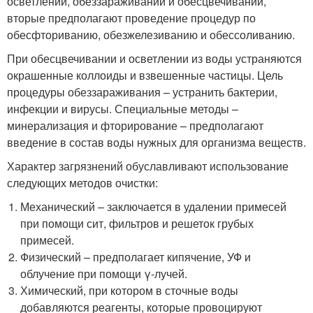
осветлении, обеззараживании и обесцвечивании,
вторые предполагают проведение процедур по
обесфториванию, обезжелезиванию и обессоливанию.
При обесцвечивании и осветлении из воды устраняются
окрашенные коллоиды и взвешенные частицы. Цель
процедуры обеззараживания – устранить бактерии,
инфекции и вирусы. Специальные методы –
минерализация и фторирование – предполагают
введение в состав воды нужных для организма веществ.
Характер загрязнений обуславливают использование
следующих методов очистки:
Механический – заключается в удалении примесей
при помощи сит, фильтров и решеток грубых
примесей.
Физический – предполагает кипячение, УФ и
облучение при помощи γ-лучей.
Химический, при котором в сточные воды
добавляются реагенты, которые провоцируют