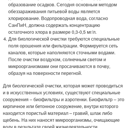
образование осадков. Сегодня основным методом
обеззараживания питьевой воды является
хлорирование. Водопроводная вода, согласно
СанПиН, должна содержать концентрацию
остаточного хлора в размере 0,3-0,5 мг/л.
Для биологической очистки требуются специальные
поля орошения или фильтрации. Формируется сеть
каналов, которые наполняются сточными водами.
После очистки воздухом, солнечным светом и
микроорганизмами они просачиваются в почву,
образуя на поверхности перегной.
Для биологической очистки, которая может проводиться
и в искусственных условиях, существуют специальные
сооружения – биофильтры и аэротенки. Биофильтр – это
кирпичное или бетонное сооружение, внутри которого
находится пористый материал – гравий, шлак либо
щебень. На них наносят микроорганизмы, очищающие
воду в результате своей жизнедеятельности.