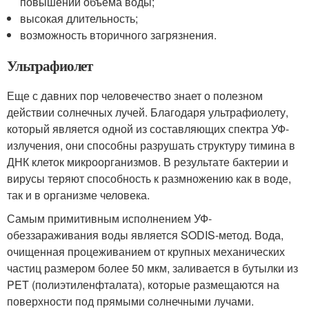
повышении объема воды;
высокая длительность;
возможность вторичного загрязнения.
Ультрафиолет
Еще с давних пор человечество знает о полезном
действии солнечных лучей. Благодаря ультрафиолету,
который является одной из составляющих спектра УФ-
излучения, они способны разрушать структуру тимина в
ДНК клеток микроорганизмов. В результате бактерии и
вирусы теряют способность к размножению как в воде,
так и в организме человека.
Самым примитивным исполнением УФ-
обеззараживания воды является SODIS-метод. Вода,
очищенная процеживанием от крупных механических
частиц размером более 50 мкм, заливается в бутылки из
PET (полиэтиленфталата), которые размещаются на
поверхности под прямыми солнечными лучами.