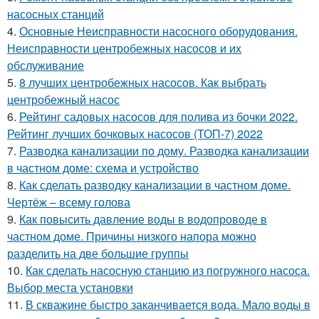
насосных станций
4.
Основные Неисправности насосного оборудования.
Неисправности центробежных насосов и их
обслуживание
5.
8 лучших центробежных насосов. Как выбрать
центробежный насос
6.
Рейтинг садовых насосов для полива из бочки 2022.
Рейтинг лучших бочковых насосов (ТОП-7) 2022
7.
Разводка канализации по дому. Разводка канализации
в частном доме: схема и устройство
8.
Как сделать разводку канализации в частном доме.
Чертёж – всему голова
9.
Как повысить давление воды в водопроводе в
частном доме. Причины низкого напора можно
разделить на две большие группы
10.
Как сделать насосную станцию из погружного насоса.
Выбор места установки
11.
В скважине быстро заканчивается вода. Мало воды в