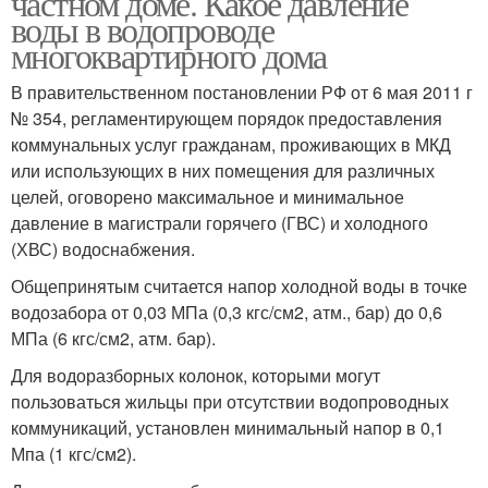
частном доме. Какое давление
воды в водопроводе
многоквартирного дома
В правительственном постановлении РФ от 6 мая 2011 г
№ 354, регламентирующем порядок предоставления
коммунальных услуг гражданам, проживающих в МКД
или использующих в них помещения для различных
целей, оговорено максимальное и минимальное
давление в магистрали горячего (ГВС) и холодного
(ХВС) водоснабжения.
Общепринятым считается напор холодной воды в точке
водозабора от 0,03 МПа (0,3 кгс/см2, атм., бар) до 0,6
МПа (6 кгс/см2, атм. бар).
Для водоразборных колонок, которыми могут
пользоваться жильцы при отсутствии водопроводных
коммуникаций, установлен минимальный напор в 0,1
Мпа (1 кгс/см2).