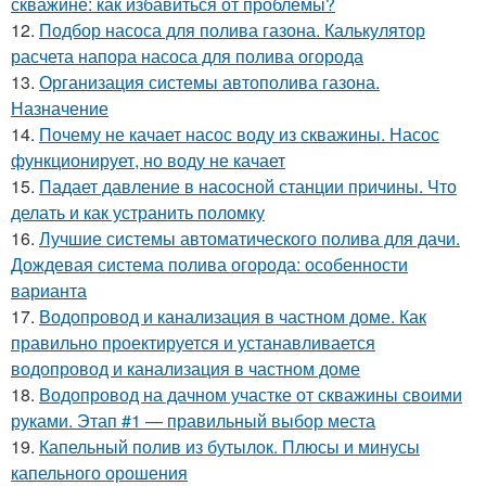
скважине: как избавиться от проблемы?
12.
Подбор насоса для полива газона. Калькулятор
расчета напора насоса для полива огорода
13.
Организация системы автополива газона.
Назначение
14.
Почему не качает насос воду из скважины. Насос
функционирует, но воду не качает
15.
Падает давление в насосной станции причины. Что
делать и как устранить поломку
16.
Лучшие системы автоматического полива для дачи.
Дождевая система полива огорода: особенности
варианта
17.
Водопровод и канализация в частном доме. Как
правильно проектируется и устанавливается
водопровод и канализация в частном доме
18.
Водопровод на дачном участке от скважины своими
руками. Этап #1 — правильный выбор места
19.
Капельный полив из бутылок. Плюсы и минусы
капельного орошения