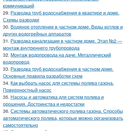
коммуникаций
29.
Разводка труб водоснабжения в квартире и доме.
Схемы разводки
30.
Водяное отопление в частном доме. Виды котлов и
других водогрейных аппаратов
31.
Разводка канализации в частном доме. Этап №2 —
монтаж внутреннего трубопровода
32.
Монтаж водопровода на даче. Металлический
водопровод
33.
Разводка труб водоснабжения в частном доме.
Основные правила разработки схем
34.
Как выбрать насос для системы полива газона.
Поверхностный насос
35.
Насосы и автоматика для систем полива и
орошения. Достоинства и недостатки
36.
Системы автоматического полива газона. Способы
автоматического полива, которые можно организовать
самостоятельно