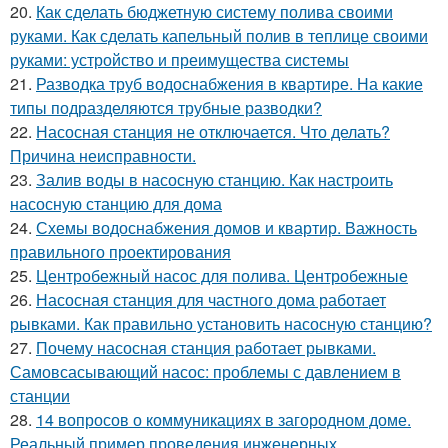
20.
Как сделать бюджетную систему полива своими
руками. Как сделать капельный полив в теплице своими
руками: устройство и преимущества системы
21.
Разводка труб водоснабжения в квартире. На какие
типы подразделяются трубные разводки?
22.
Насосная станция не отключается. Что делать?
Причина неисправности.
23.
Залив воды в насосную станцию. Как настроить
насосную станцию для дома
24.
Схемы водоснабжения домов и квартир. Важность
правильного проектирования
25.
Центробежный насос для полива. Центробежные
26.
Насосная станция для частного дома работает
рывками. Как правильно установить насосную станцию?
27.
Почему насосная станция работает рывками.
Самовсасывающий насос: проблемы с давлением в
станции
28.
14 вопросов о коммуникациях в загородном доме.
Реальный пример проведения инженерных