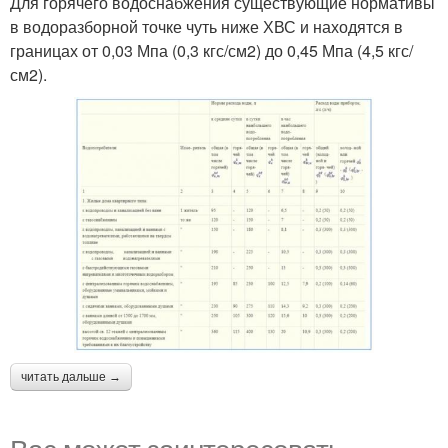
Для горячего водоснабжения существующие нормативы
в водоразборной точке чуть ниже ХВС и находятся в
границах от 0,03 Мпа (0,3 кгс/см2) до 0,45 Мпа (4,5 кгс/
см2).
читать дальше →