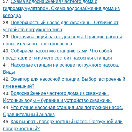
37.
Схема водоснабжения частного дома с
гидроаккумулятором. Схема водоснабжения дома из
колодца
38.
Поверхностный насос для скважины. Отличия от
устройств погружного типа
39.
Подкачивающий насос для воды. Принцип работы
повысительного электронасоса
40.
Собираем насосную станцию сами. Что собой
представляет и из чего состоит насосная станция
41.
Насосные станции на основе погружного насоса.
Виды
42.
Эжектор для насосной станции. Выбор: встроенный
или внешний?
43.
Водоснабжение частного дома из скважины.
Источник воды – бурение и устройство скважины
44.
Что лучше насосная станция или погружной насос.
Сравнительный анализ
45.
Как выбрать поверхностный насос. Погружной или
поверхностный?