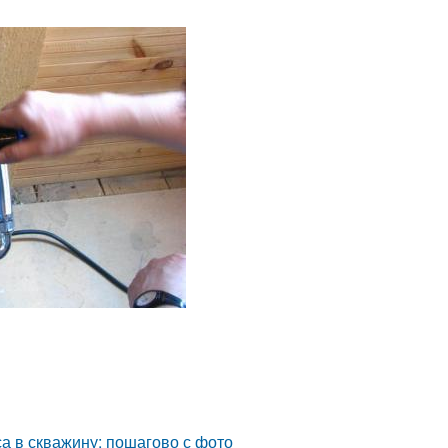
са в скважину: пошагово с фото