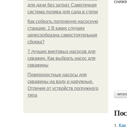
сниже
для дачи без затрат. Самотечная
система полива для сада в степи
Как собрать погружную насосную
станцию. 1 В каких случаях
целесообразна самостоятельная
сборка?
7 лучших винтовых насосов для
скважин. Как выбрать насос для
скважины
Поверхностные насосы для
скважины на воду и наружные.
Отличия от устройств погружного
читат
типа
Пос
1.
Как