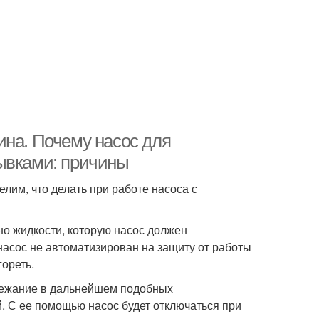
ина. Почему насос для
ывками: причины
лим, что делать при работе насоса с
но жидкости, которую насос должен
 насос не автоматизирован на защиту от работы
гореть.
збежание в дальнейшем подобных
. С ее помощью насос будет отключаться при