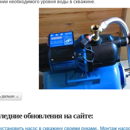
нии необходимого уровня воды в скважине.
ь дальше →
ледние обновления на сайте:
 установить насос в скважину своими руками.. Монтаж насо