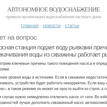
АВТОНОМНОЕ ВОДОСНАБЖЕНИЕ
правила организации водоснабжения частного дома
главная
новости
статьи
ет на вопрос
осная станция подает воду рывками прич
екачивания воды из скважины работает р
отрим ключевые причины такого поведения насоса и опреде
оями:
ние уровня воды в источнике. Если в скважине недостаточ
ачивать, устройство будет работать некорректно. Если ваш
ую», в таком режиме он может не просто выйти из строя, а с
м случае нужно немедленно отключить насос от сети. Во и
равностей лучше дополнить скважинный насос автоматикой