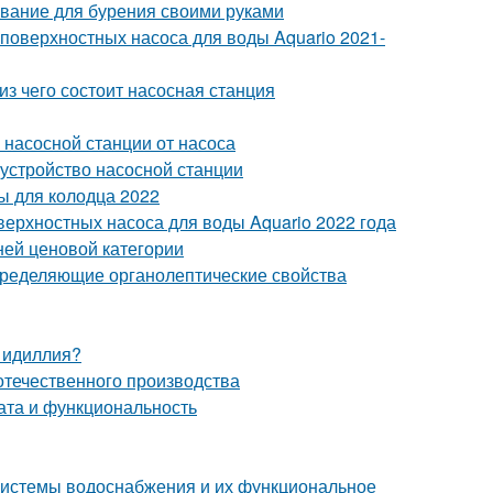
вание для бурения своими руками
 поверхностных насоса для воды Aquario 2021-
з чего состоит насосная станция
 насосной станции от насоса
устройство насосной станции
ы для колодца 2022
верхностных насоса для воды Aquario 2022 года
ней ценовой категории
определяющие органолептические свойства
и идиллия?
отечественного производства
ата и функциональность
системы водоснабжения и их функциональное