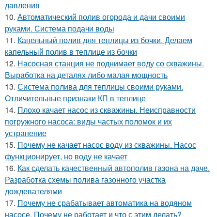
давления
10.
Автоматический полив огорода и дачи своими
руками. Система подачи воды
11.
Капельный полив для теплицы из бочки. Делаем
капельный полив в теплице из бочки
12.
Насосная станция не поднимает воду со скважины.
Выработка на деталях либо малая мощность
13.
Система полива для теплицы своими руками.
Отличительные признаки КП в теплице
14.
Плохо качает насос из скважины. Неисправности
погружного насоса: виды частых поломок и их
устранение
15.
Почему не качает насос воду из скважины. Насос
функционирует, но воду не качает
16.
Как сделать качественный автополив газона на даче.
Разработка схемы полива газонного участка
дождевателями
17.
Почему не срабатывает автоматика на водяном
насосе. Почему не работает и что с этим делать?