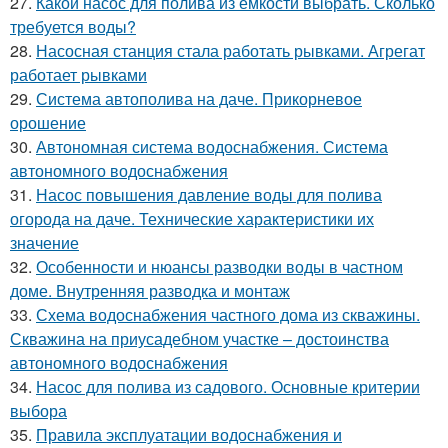
27.
Какой насос для полива из емкости выбрать. Сколько
требуется воды?
28.
Насосная станция стала работать рывками. Агрегат
работает рывками
29.
Система автополива на даче. Прикорневое
орошение
30.
Автономная система водоснабжения. Система
автономного водоснабжения
31.
Насос повышения давление воды для полива
огорода на даче. Технические характеристики их
значение
32.
Особенности и нюансы разводки воды в частном
доме. Внутренняя разводка и монтаж
33.
Схема водоснабжения частного дома из скважины.
Скважина на приусадебном участке – достоинства
автономного водоснабжения
34.
Насос для полива из садового. Основные критерии
выбора
35.
Правила эксплуатации водоснабжения и