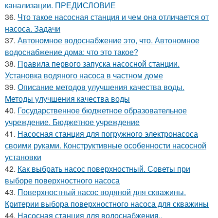
канализации. ПРЕДИСЛОВИЕ
36.
Что такое насосная станция и чем она отличается от
насоса. Задачи
37.
Автономное водоснабжение это, что. Автономное
водоснабжение дома: что это такое?
38.
Правила первого запуска насосной станции.
Установка водяного насоса в частном доме
39.
Описание методов улучшения качества воды.
Методы улучшения качества воды
40.
Государственное бюджетное образовательное
учреждение. Бюджетное учреждение
41.
Насосная станция для погружного электронасоса
своими руками. Конструктивные особенности насосной
установки
42.
Как выбрать насос поверхностный. Советы при
выборе поверхностного насоса
43.
Поверхностный насос водяной для скважины.
Критерии выбора поверхностного насоса для скважины
44.
Насосная станция для водоснабжения..