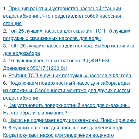
1.
Принцип работы и устройство насосной станции
водоснабжения. Что представляет собой насосная
станция
2.
Топ-25 лучших насосов для скважин. ТОП 10 лучших
погружных скважинных насосов для воды
3.
ТОП-20 лучших насосов для полива. Выбор источника
для водозабора
4.
10 лучших дренажных насосов. 3 ДЖИЛЕКС
Дренажник 350/17 (1200 Вт)
5.
Рейтинг ТОП-9 лучших погружных насосов 2022 года
6.
Подключаем поверхностный насос для забора воды
из скважины. Особенности монтажа для других систем
водоснабжения
7.
Как установить поверхностный насос для скважины.
На что обратить внимание?
8.
Насос не поднимает воду из скважины. Поиск причины
9.
6 лучших насосов для повышения давления воды.
Когда покупают насос для увеличения водяного