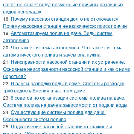
насос не качает воду: возможные причины различных
видов неполадок
18.
Почему насосная станция долго не отключается.
Почему насосная станция не включается: поиск причин
19.
Автоматизируем полив на даче. Виды систем
автополива
20.
Что такое система автополива. Что такое система
автоматического полива и зачем она нужна
21.
Неисправности насосной станции и их устранение.
Основные неисправности насосной станции и как с ними
бороться?
22.
Нюансы разводки воды в доме. Способы разводки
труб водоснабжения в частном доме
23.
8 советов по организации системы полива на даче.
Система полива на даче в зависимости от подачи воды
24.
Существующие системы полива для дачи.
Особенности систем полива
25.
Подключение насосной станции к скважине и
колодцу.. Обустройство водопроводной сети