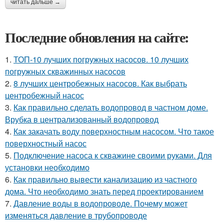
читать дальше →
Последние обновления на сайте:
1.
ТОП-10 лучших погружных насосов. 10 лучших
погружных скважинных насосов
2.
8 лучших центробежных насосов. Как выбрать
центробежный насос
3.
Как правильно сделать водопровод в частном доме.
Врубка в централизованный водопровод
4.
Как закачать воду поверхностным насосом. Что такое
поверхностный насос
5.
Подключение насоса к скважине своими руками. Для
установки необходимо
6.
Как правильно вывести канализацию из частного
дома. Что необходимо знать перед проектированием
7.
Давление воды в водопроводе. Почему может
изменяться давление в трубопроводе