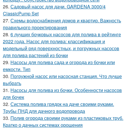
26.
Садовый насос для дачи. GARDENA 3000/4
ClassicPump Set
27.
Схемы водоснабжения домов и квартир. Важность
правильного проектирования
28.
6 лучших бочковых насосов для полива в рейтинге
2022 года. Насос для полива: классификация и
модельный ряд поверхностных, и погружных насосов
для полива растений из бочки
29.
Насосы для полива сада и огорода из бочки или
емкости. Тип
30.
Погружной насос или насосная станция. Что лучше
выбрать
31.
Насосы для полива из бочки. Особенности насосов
для бочек
32.
Система полива грядок на даче своими руками.
Трубы ПНД для дачного водопровода
33.
Полив огорода своими руками из пластиковых труб.
Кратко о дачных системах орошения