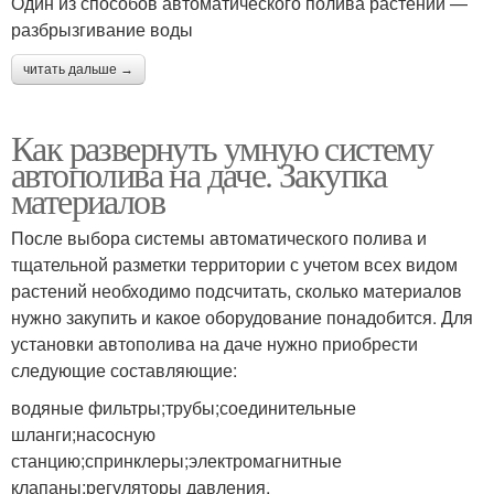
Один из способов автоматического полива растений —
разбрызгивание воды
читать дальше →
Как развернуть умную систему
автополива на даче. Закупка
материалов
После выбора системы автоматического полива и
тщательной разметки территории с учетом всех видом
растений необходимо подсчитать, сколько материалов
нужно закупить и какое оборудование понадобится. Для
установки автополива на даче нужно приобрести
следующие составляющие:
водяные фильтры;трубы;соединительные
шланги;насосную
станцию;спринклеры;электромагнитные
клапаны;регуляторы давления.