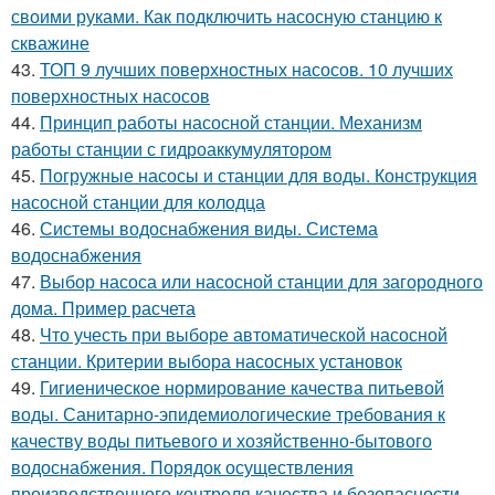
своими руками. Как подключить насосную станцию к
скважине
43.
ТОП 9 лучших поверхностных насосов. 10 лучших
поверхностных насосов
44.
Принцип работы насосной станции. Механизм
работы станции с гидроаккумулятором
45.
Погружные насосы и станции для воды. Конструкция
насосной станции для колодца
46.
Системы водоснабжения виды. Система
водоснабжения
47.
Выбор насоса или насосной станции для загородного
дома. Пример расчета
48.
Что учесть при выборе автоматической насосной
станции. Критерии выбора насосных установок
49.
Гигиеническое нормирование качества питьевой
воды. Санитарно-эпидемиологические требования к
качеству воды питьевого и хозяйственно-бытового
водоснабжения. Порядок осуществления
производственного контроля качества и безопасности