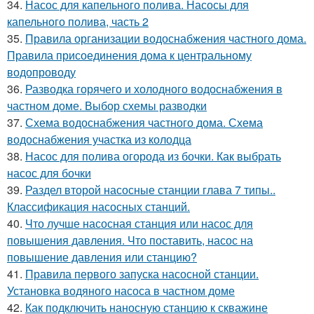
34.
Насос для капельного полива. Насосы для
капельного полива, часть 2
35.
Правила организации водоснабжения частного дома.
Правила присоединения дома к центральному
водопроводу
36.
Разводка горячего и холодного водоснабжения в
частном доме. Выбор схемы разводки
37.
Схема водоснабжения частного дома. Схема
водоснабжения участка из колодца
38.
Насос для полива огорода из бочки. Как выбрать
насос для бочки
39.
Раздел второй насосные станции глава 7 типы..
Классификация насосных станций.
40.
Что лучше насосная станция или насос для
повышения давления. Что поставить, насос на
повышение давления или станцию?
41.
Правила первого запуска насосной станции.
Установка водяного насоса в частном доме
42.
Как подключить наносную станцию к скважине