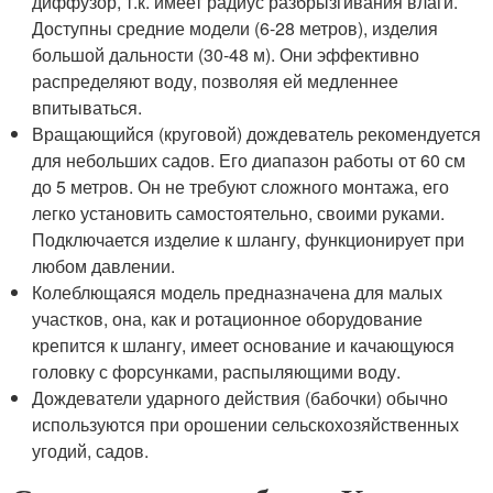
диффузор, т.к. имеет радиус разбрызгивания влаги.
Доступны средние модели (6-28 метров), изделия
большой дальности (30-48 м). Они эффективно
распределяют воду, позволяя ей медленнее
впитываться.
Вращающийся (круговой) дождеватель рекомендуется
для небольших садов. Его диапазон работы от 60 см
до 5 метров. Он не требуют сложного монтажа, его
легко установить самостоятельно, своими руками.
Подключается изделие к шлангу, функционирует при
любом давлении.
Колеблющаяся модель предназначена для малых
участков, она, как и ротационное оборудование
крепится к шлангу, имеет основание и качающуюся
головку с форсунками, распыляющими воду.
Дождеватели ударного действия (бабочки) обычно
используются при орошении сельскохозяйственных
угодий, садов.