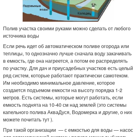
Полив участка своими руками можно сделать от любого
источника воды
Если речь идет об автоматическом поливе огорода или
теплицы, то однозначно лучше сначала воду закачивать
в емкость, где она нагреется, а потом ее распределять
по участку. Для дач и приусадебных участков есть целый
ряд систем, которые работают практически самотеком.
Им необходимо минимальное давление, которое
создается подъемом емкости на высоту порядка 1-2
метров. Есть системы, которые могут работать, если
емкость поднята на 10-40 см над землей (это системы
капельного полива АкваДуся, Водомерка и другие, о них
можете почитать тут ).
При такой организации — с емкостью для воды — насос