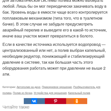
для автоматической системы полива можно выбирать
любой. Лишь бы он мог периодически закачивать воду в
бак. Уровень воды в емкости чаще всего контролируется
поплавковым механизмом (типа того, что в туалетном
бачке). В этом случае не забудьте предусмотреть
аварийный перелив и выведите его в какой-то источник,
иначе ваш участок может превратиться в болото.
Если в качестве источника используется водопровод —
централизованный или нет, а полив выбран капельный,
необходим редуктор, понижающий и стабилизирующий
давление в системе, так как большая часть этого
оборудования работать может при давлении не выше 2
атм.
Категории:
Автополив на даче
,
Прикорневое орошение
,
Разбрызгиватель для
полива
,
Полив из бочки
,
Устройства для орошения
,
Капельный полив
Читайте также