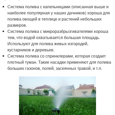
Система полива с капельницами (описанная выше и
наиболее популярная у наших дачников) хороша для
полива овощей в теплице и растений небольших
размеров.
Система полива с микроразбрызгивателями хороша
тем, что водой охватывается большая площадь.
Используют для полива живых изгородей,
кустарников и деревьев.
Система полива со спринклерами, которая создает
плотный туман. Такие насадки применяют для полива
больших газонов, полей, засеянных травой, и т.п.