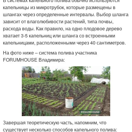
В системах капельного полива обычно используются
капельницы из микротрубок, которые размещены в
шлангах через определенные интервалы. Выбор шланга
зависит от влаголюбивости растений, типа почвы,
расхода воды. Как правило, на одно плодовое дерево
хватает 3-5 капельниц или шланга со встроенными
капельницами, расположенными через 40 сантиметров.
На фото ниже – система полива участника
FORUMHOUSE Владимира:
Завершая теоретическую часть, напомним, что
существует несколько способов капельного полива: