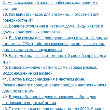
Самовсасывающий насос: проблемы с давлением в
станции
36.
Как выбрать насос для скважины. Погружной или
поверхностный?
37.
Водяное отопление в частном доме. Виды котлов и
других водогрейных аппаратов
38.
Выбор схемы для проведения воды в частный дом из
скважины. Обустройство скважины для воды в частном
доме: типы, схемы подключения
39.
Разводка воды в частном доме. 2 способа прокладки
труб
40.
Водоснабжениче частного дома своими руками.
Водоснабжение скважиной
41.
Система водоснабжения в частном доме.
Разновидности проводки водопровода в частном жилом
доме по чертежу
42.
Водоснабжение на даче из скважины. Вода для
автономного водоснабжения
43.
7 лучших насосов для полива огорода 2022. Aquario