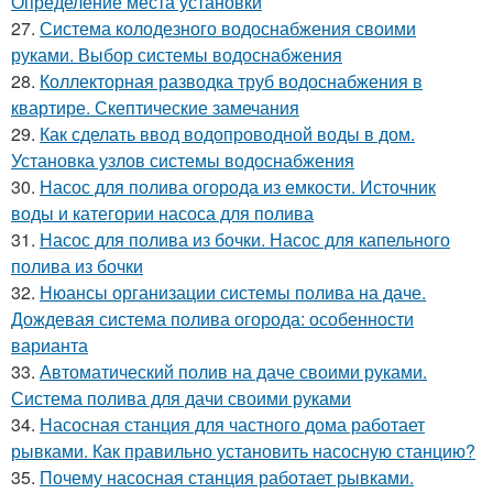
Определение места установки
27.
Система колодезного водоснабжения своими
руками. Выбор системы водоснабжения
28.
Коллекторная разводка труб водоснабжения в
квартире. Скептические замечания
29.
Как сделать ввод водопроводной воды в дом.
Установка узлов системы водоснабжения
30.
Насос для полива огорода из емкости. Источник
воды и категории насоса для полива
31.
Насос для полива из бочки. Насос для капельного
полива из бочки
32.
Нюансы организации системы полива на даче.
Дождевая система полива огорода: особенности
варианта
33.
Автоматический полив на даче своими руками.
Система полива для дачи своими руками
34.
Насосная станция для частного дома работает
рывками. Как правильно установить насосную станцию?
35.
Почему насосная станция работает рывками.