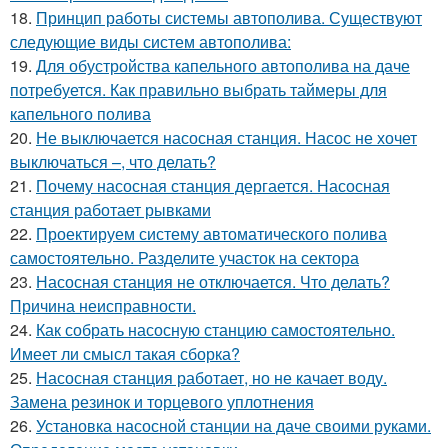
18.
Принцип работы системы автополива. Существуют
следующие виды систем автополива:
19.
Для обустройства капельного автополива на даче
потребуется. Как правильно выбрать таймеры для
капельного полива
20.
Не выключается насосная станция. Насос не хочет
выключаться –, что делать?
21.
Почему насосная станция дергается. Насосная
станция работает рывками
22.
Проектируем систему автоматического полива
самостоятельно. Разделите участок на сектора
23.
Насосная станция не отключается. Что делать?
Причина неисправности.
24.
Как собрать насосную станцию самостоятельно.
Имеет ли смысл такая сборка?
25.
Насосная станция работает, но не качает воду.
Замена резинок и торцевого уплотнения
26.
Установка насосной станции на даче своими руками.