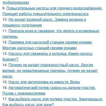
трубопроводах
9.
Повысительные насосы для горячего водоснабжения.
Принцип работы повысительного электронасоса
10.
Не качает водяной насос. Замена резинок и
торцевого уплотнения
11.
Пропала вода в скважине, что делать и возможные
причины
12.
Приямок для насосной станции своими руками.
Монтаж насосных станций своими руками
13.
Насосы для скважины и колодца. Какие насосы
бывают?
14.
Почему не качает поверхностный насос. Другие
мелкие, но немаловажные причины, почему не качает
насос
15.
Насос для автополива из емкости. Виды
16.
Автоматический полив газона на дачном участке.
Полив с дождевателями
17.
Как выбрать насос для полива участка. Закачаешься.
Как выбрать насос для дачи?