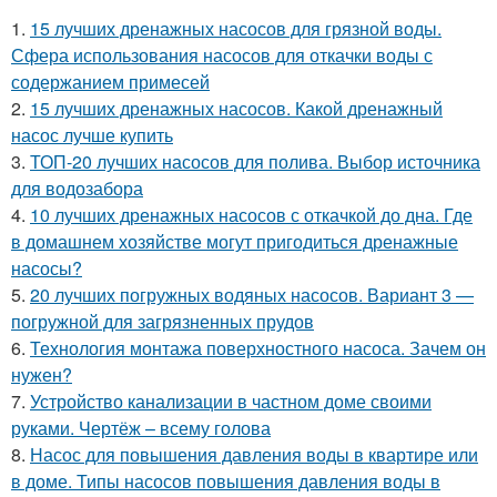
1.
15 лучших дренажных насосов для грязной воды.
Сфера использования насосов для откачки воды с
содержанием примесей
2.
15 лучших дренажных насосов. Какой дренажный
насос лучше купить
3.
ТОП-20 лучших насосов для полива. Выбор источника
для водозабора
4.
10 лучших дренажных насосов с откачкой до дна. Где
в домашнем хозяйстве могут пригодиться дренажные
насосы?
5.
20 лучших погружных водяных насосов. Вариант 3 —
погружной для загрязненных прудов
6.
Технология монтажа поверхностного насоса. Зачем он
нужен?
7.
Устройство канализации в частном доме своими
руками. Чертёж – всему голова
8.
Насос для повышения давления воды в квартире или
в доме. Типы насосов повышения давления воды в