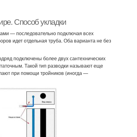
ире. Способ укладки
бами — последовательно подключая всех
боров идет отдельная труба. Оба варианта не без
одряд подключены более двух сантехнических
таточным. Такой тип разводки называют еще
лают при помощи тройников (иногда —