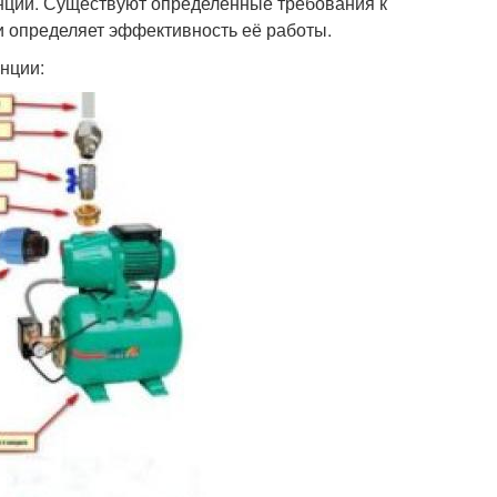
анции. Существуют определённые требования к
и определяет эффективность её работы.
нции: