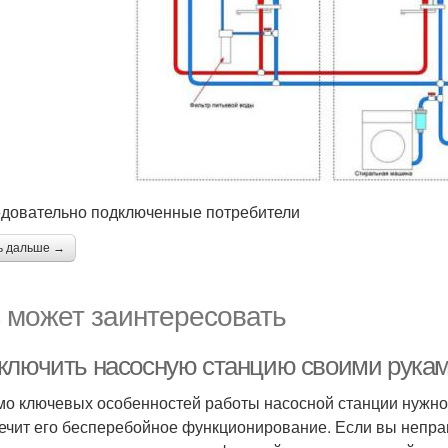
довательно подключенные потребители
ь дальше →
 может заинтересовать
ключить насосную станцию своими рукам
о ключевых особенностей работы насосной станции нужно 
ечит его бесперебойное функционирование. Если вы непра