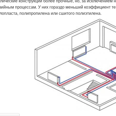
лические конструкции более прочные, но, за исключением 
зийным процессам. У них гораздо меньший коэффициент те
лопласта, полипропилена или сшитого полиэтилена.