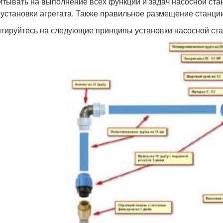
итывать на выполнение всех функций и задач насосной ст
 установки агрегата. Также правильное размещение станци
тируйтесь на следующие принципы установки насосной ста