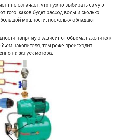
ент не означает, что нужно выбирать самую
т того, каков будет расход воды и сколько
ебольшой мощности, поскольку обладают
ьности напрямую зависит от объема накопителя
объем накопителя, тем реже происходит
енно на запуск мотора.