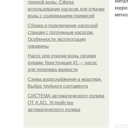
Метал
грязной воды. Сфера
корро
использования насосов для откачки
метал
воды с содержанием примесей
Сборка и подключение насосной
станции с погружным насосом.
Особенности эксплуатации
скважины
Насос для откачки воды своими
руками. Конструкция #1 — насос
для перелива жидкости
Схема водоснабжения в квартире.
Выбор трубного сортамента
СИСТЕМА автоматического полива
ОТ А ДО.. Устройство
автоматического полива