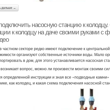
ь дальше →
 подключить насосную станцию к колодцу
нции к колодцу на даче своими руками с 
део
в частном секторе редко имеют подключение к центральной 
жимости организуют собственные источники воды. Мало орг
портировать в дом, для этого устанавливается насосная ста
 возникает вопрос, можно ли произвести монтаж своими си
я определенной инструкции и зная все «подводные камни» в
нике, как колодец, и какая схема подключения насосной стан