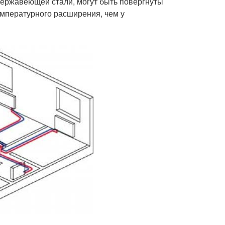
нержавеющей стали, могут быть повергнуты
мпературного расширения, чем у