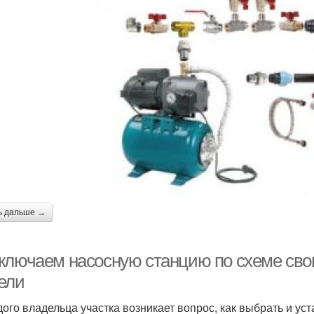
ь дальше →
ключаем насосную станцию по схеме сво
ели
дого владельца участка возникает вопрос, как выбрать и 