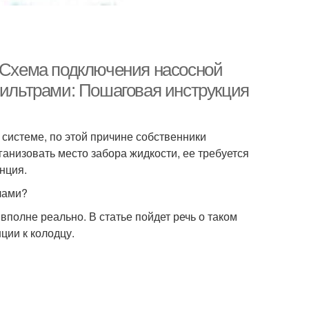
. Схема подключения насосной
фильтрами: Пошаговая инструкция
системе, по этой причине собственники
анизовать место забора жидкости, ее требуется
нция.
лами?
полне реально. В статье пойдет речь о таком
ции к колодцу.