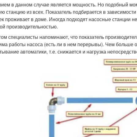
рием в данном случае является мощность. Но подобный мом
ю станцию из всех. Показатель подбирается в зависимости о
ек проживает в доме. Иногда подходят насосные станции н
ой производительностью.
том специалисты напоминают, что показатель производител
има работы насоса (есть ли в нем перерывы). Чем больше 
тывание автоматики, т.е. снижается и нагрузка непосредств