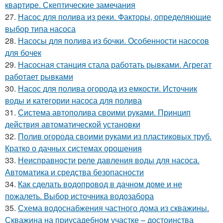
квартире. Скептические замечания
27.
Насос для полива из реки. Факторы, определяющие
выбор типа насоса
28.
Насосы для полива из бочки. Особенности насосов
для бочек
29.
Насосная станция стала работать рывками. Агрегат
работает рывками
30.
Насос для полива огорода из емкости. Источник
воды и категории насоса для полива
31.
Система автополива своими руками. Принцип
действия автоматической установки
32.
Полив огорода своими руками из пластиковых труб.
Кратко о дачных системах орошения
33.
Неисправности реле давления воды для насоса.
Автоматика и средства безопасности
34.
Как сделать водопровод в дачном доме и не
пожалеть. Выбор источника водозабора
35.
Схема водоснабжения частного дома из скважины.
Скважина на приусадебном участке – достоинства