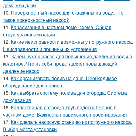
дома или дачи
10.
Поверхностный насос для скважины на воду. Что
такое поверхностный насос?
11.
Канализация в частном доме- схема. Общая
структура канализации
12.
Какие неисправности возможны у погружного насоса.
Неисправности и причины их устранения
13.
Зачем нужен насос для повышения давления воды в
квартире. Что из себя представляет повышающий
давление насос
14.
Как организовать полив на даче. Необходимое
оборудование для полива
15.
Как выбрать систему полива для огорода. Система
дождевания
16.
Коллекторная разводка труб водоснабжения в
частном доме. Важность правильного проектирования
17.
Как сделать насосную станцию из погружного насоса.
Выбор места установки