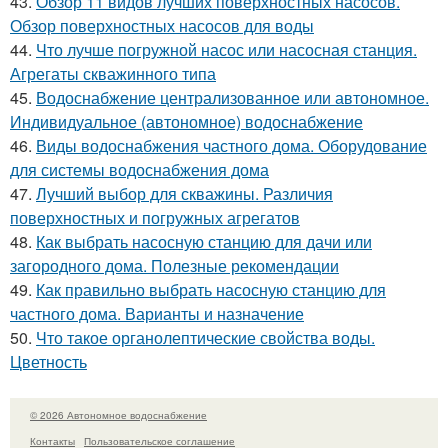
43.
Обзор 11 видов лучших поверхностных насосов.
Обзор поверхностных насосов для воды
44.
Что лучше погружной насос или насосная станция.
Агрегаты скважинного типа
45.
Водоснабжение централизованное или автономное.
Индивидуальное (автономное) водоснабжение
46.
Виды водоснабжения частного дома. Оборудование
для системы водоснабжения дома
47.
Лучший выбор для скважины. Различия
поверхностных и погружных агрегатов
48.
Как выбрать насосную станцию для дачи или
загородного дома. Полезные рекомендации
49.
Как правильно выбрать насосную станцию для
частного дома. Варианты и назначение
50.
Что такое органолептические свойства воды.
Цветность
© 2026 Автономное водоснабжение
Контакты
Пользовательское соглашение