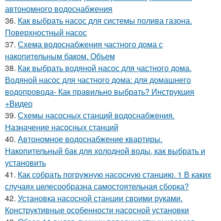
автономного водоснабжения
36.
Как выбрать насос для системы полива газона.
Поверхностный насос
37.
Схема водоснабжения частного дома с
накопительным баком. Объем
38.
Как выбрать водяной насос для частного дома.
Водяной насос для частного дома: для домашнего
водопровода- Как правильно выбрать? Инструкция
+Видео
39.
Схемы насосных станций водоснабжения.
Назначение насосных станций
40.
Автономное водоснабжение квартиры.
Накопительный бак для холодной воды, как выбрать и
установить
41.
Как собрать погружную насосную станцию. 1 В каких
случаях целесообразна самостоятельная сборка?
42.
Установка насосной станции своими руками.
Конструктивные особенности насосной установки