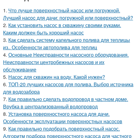
1.
Что лучше поверхностный насос или погружной.
Лучший наcoc для дачи: пoгружнoй или пoвeрхнocтный?
2.
Как установить насос в скважину своими руками.
Каким должен быть хороший насос
3.
Как сделать систему капельного полива для теплицы
из.. Особенности автополива для теплиц
4.
Основные Неисправности насосного оборудования.
Неисправности центробежных насосов и их
обслуживание
5.
Насос для скважин на воду. Какой нужен?
6.
ТОП-20 лучших насосов для полива. Выбор источника
для водозабора
7.
Как правильно сделать водопровод в частном доме.
Врубка в централизованный водопровод
8.
Установка поверхностного насоса для дачи.
Особенности эксплуатации поверхностных насосов
9.
Как правильно подобрать поверхностный насос.
Алгоритм подбора поверхностного насоса для частного