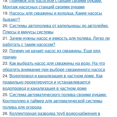
18.
Приямок для насосной станции своими руками.
Монтаж насосных станций своими руками
19.
Насосы для скважины и колодца. Какие насосы
бывают?
20.
Системы автополива от капельницы до автолейки.
Плюсы и минусы системы
21.
Зачем нужны насос и емкость для полива. Легко ли
работать с таким насосом?
22.
Почему не качает насос из скважины. Еще ряд
причин
23.
Как выбрать насос для скважины на воду. На что
обратить внимание при выборе скважинного насоса
24.
Водопровод и канализация в частном доме. Как
правильно проектируется и устанавливается
водопровод и канализация в частном доме
25.
Система автоматического полива своими руками.
Контроллер и таймер для автоматической системы
полива для огорода
26.
Коллекторная разводка труб водоснабжения в