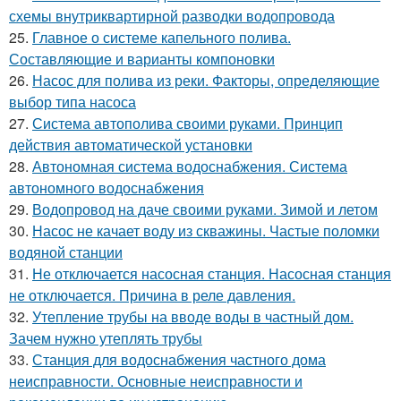
схемы внутриквартирной разводки водопровода
25.
Главное о системе капельного полива.
Составляющие и варианты компоновки
26.
Насос для полива из реки. Факторы, определяющие
выбор типа насоса
27.
Система автополива своими руками. Принцип
действия автоматической установки
28.
Автономная система водоснабжения. Система
автономного водоснабжения
29.
Водопровод на даче своими руками. Зимой и летом
30.
Насос не качает воду из скважины. Частые поломки
водяной станции
31.
Не отключается насосная станция. Насосная станция
не отключается. Причина в реле давления.
32.
Утепление трубы на вводе воды в частный дом.
Зачем нужно утеплять трубы
33.
Станция для водоснабжения частного дома
неисправности. Основные неисправности и