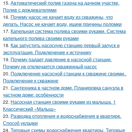
15.
Автоматический полив газона на дачном участке.
Полив с дождевателями
16.
Почему насос не качает воду из скважины, что
делать. Насос не качает воду, ищем причины поломки
17.
Капельная система полива своими руками. Система
капельного полива своими руками
18.
Как запустить насосную станцию первый запуск и
эксплуатация. Подключение к источнику
19.
Почему падает давление в насосной станции.
Почему не отключается скважинный насос
20.
Подключение насосной станции к скважине своими..
Подключение к скважине
21.
Сантехника в частном доме. Планировка санузла в
частном доме: особенности
22.
Насосная станция своими руками из малыша. 1
Классический «Малыш»
23.
Разводка отопления и водоснабжения в квартире.
Способ укладки
24.
Типовые схемы водоснабжения квартиры. Типовые