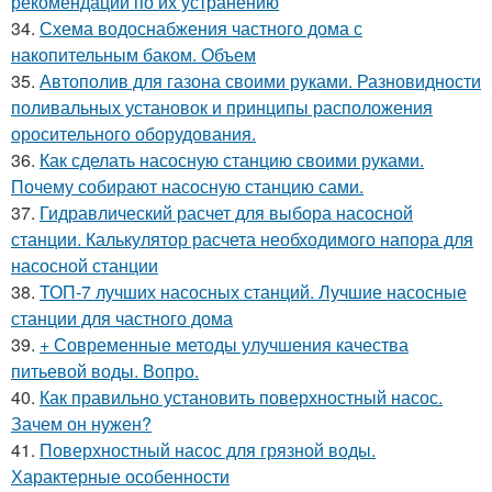
рекомендации по их устранению
34.
Схема водоснабжения частного дома с
накопительным баком. Объем
35.
Автополив для газона своими руками. Разновидности
поливальных установок и принципы расположения
оросительного оборудования.
36.
Как сделать насосную станцию своими руками.
Почему собирают насосную станцию сами.
37.
Гидравлический расчет для выбора насосной
станции. Калькулятор расчета необходимого напора для
насосной станции
38.
ТОП-7 лучших насосных станций. Лучшие насосные
станции для частного дома
39.
+ Современные методы улучшения качества
питьевой воды. Вопро.
40.
Как правильно установить поверхностный насос.
Зачем он нужен?
41.
Поверхностный насос для грязной воды.
Характерные особенности