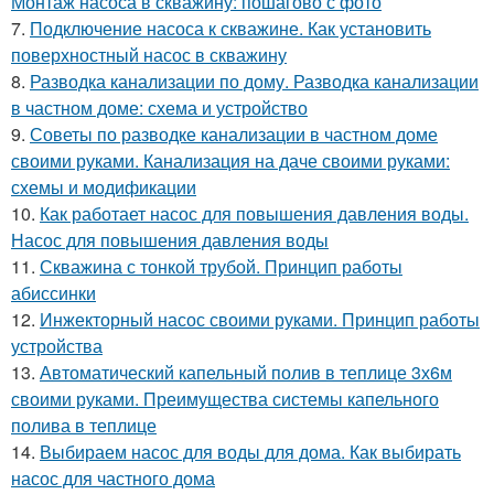
Монтаж насоса в скважину: пошагово с фото
7.
Подключение насоса к скважине. Как установить
поверхностный насос в скважину
8.
Разводка канализации по дому. Разводка канализации
в частном доме: схема и устройство
9.
Советы по разводке канализации в частном доме
своими руками. Канализация на даче своими руками:
схемы и модификации
10.
Как работает насос для повышения давления воды.
Насос для повышения давления воды
11.
Скважина с тонкой трубой. Принцип работы
абиссинки
12.
Инжекторный насос своими руками. Принцип работы
устройства
13.
Автоматический капельный полив в теплице 3х6м
своими руками. Преимущества системы капельного
полива в теплице
14.
Выбираем насос для воды для дома. Как выбирать
насос для частного дома