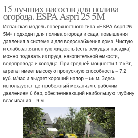
15 лучших насосов для полива
огорода. ESPA Aspri 25 5M
Испанская модель поверхностного типа «ESPA Aspri 25
5M» подходит для полива огорода и сада, повышения
давления в системе и для водоснабжения дома. Чистую
и слабозагрязненную жидкость (есть режущая насадка)
можно подавать из пруда, накопительной емкости,
водопровода и колодца. При средней мощности 1.7 кВт,
агрегат имеет высокую пропускную способность – 7.2
куб. м/час и выдает хороший напор – 56 м. Здесь
используется центробежный механизм с рабочим
давлением 6 бар, обеспечивающий наибольшую глубину
всасывания – 9 м.