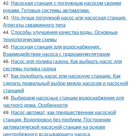
42.
Насосная станция с погружным насосом своими
руками. Готовые системы автоматики.
43.
Что лучше погружной насос или насосная станция.
Агрегаты скважинного типа
44.
Способы улучшения качества воды. Основные
технологические схемы
45.
Насосная станция для водоснабжения..
Взаимодействие насоса с гидроаккумулятором
46.
Насос для полива газона. Как выбрать насос для
системы полива газона
47.
Как подобрать насос или насосную станцию. Как
сделать правильный выбор между насосом и насосной
станцией
48.
Выбираем насосные станции водоснабжения для
частного дома. Особенности
49.
Насос-автомат, как предшественник насосной
станции. Водопровод без проблем. Построение
автоматической насосной станции на основе
центробежного всасывающего насоса