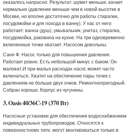
оказалось напрасно. Результат: шумит меньше, качает
нормально (давление меньше чем в новой высотке в
Москве, но вполне достаточно для работы стиралки,
посудомойки и для похода в ванну). У нас от него
работает: ванна (душ), умывальник, унитаз, стиралка,
посудомойка, раковина на кухне. На три одновременно
включенные точки хватает. Насосом довольны.
Саня Ф. Насос только для повышения давления.
Работает ровно. Есть небольшой минус с баком. Он
маловат.И при малых расходах насос может часто
включаться. Хватит на обеспечение пары точек с
давлением не больше двух очков. Ремонтнопригодный.
Собран хорошо. Корпус из чугунины.
3. Oasis 40/36C-19 (370 Вт)
Насосные установки для обеспечения водоснабжением
индивидуальных трубопроводов. Относятся к
поверхностному типу, могут монтироваться только в