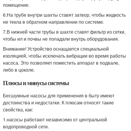
помещение.
6.На трубе внутри шахты ставят затвор, чтобы жидкость
не текла в обратном направлении по системе.
7.В нижней части трубы в шахте ставят фильтр из сетки,
чтобы ил и почвы не попадали внутрь оборудования.
Внимание! Устройство оснащается специальной
изоляцией, чтобы исключать вибрации во время работы
насоса. Это позволяет поместить аппарат в подвале,
либо в цоколе.
Плюсы и минусы системы
Бесшумные насосы для применения в быту имеют
достоинства и недостатки. К плюсам относят такие
свойства, как:
1.насосы работают независимо от центральной
водопроводной сети.