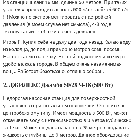
Из станции шланг 19 мм. длинна 50 метров. При таких
условиях производительность 900 л/ч, с лейкой 600 л/ч
!!!! Можно по экспериментировать с настройкой
давления (в моем случае нет смысла), 4-й год в
эксплуатации. В общем я очень доволен!
Игорь Г. Купил себе на дачу два года назад. Качаю воду
из колодца, до воды примерно метров семь-восемь.
Насос ставлю на верху. Весной подключил и «о чудо»
удобства как в городе. В общем очень незаменимая
вещь. Работает безотказно, отлично собран.
2. ДЖИЛЕКС Джамбо 50/28 Ч-18 (500 Вт)
Недорогая насосная станция для поверхностной
установки в горизонтальном положении. Относится к
центробежному типу. Имеет мощность в 500 Вт, может
откачивать воду с интенсивностью в 3 метра кубических
за 1 час. Может создавать напор в 28 метров, подавать
жидкость с глубины до 9 метров. Данное оборудование