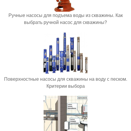
Ручные насосы для подъема воды из скважины. Как
выбрать ручной насос для скважины?
Поверхностные насосы для скважины на воду с песком.
Критерии выбора