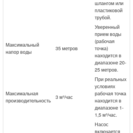
шлангом или
пластиковой
трубой.
Уверенный
прием воды
(рабочая
Максимальный
35 метров
точка)
напор воды
находится в
диапазоне 20-
25 метров.
При реальных
условиях
Максимальная
рабочая точка
3 м³/час
производительность
находится в
диапазоне 1-
1,5 м³/час.
Насос
включается