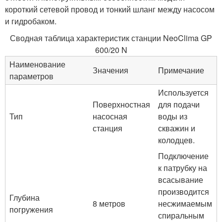
короткий сетевой провод и тонкий шланг между насосом
и гидробаком.
Сводная таблица характеристик станции NeoClima GP
600/20 N
Наименование
Значения
Примечание
параметров
Используется
Поверхностная
для подачи
Тип
насосная
воды из
станция
скважин и
колодцев.
Подключение
к патрубку на
всасывание
производится
Глубина
8 метров
несжимаемым
погружения
спиральным