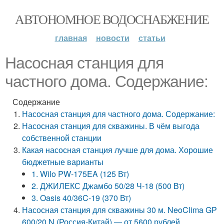
АВТОНОМНОЕ ВОДОСНАБЖЕНИЕ
главная
новости
статьи
Насосная станция для
частного дома. Содержание:
Содержание
Насосная станция для частного дома. Содержание:
Насосная станция для скважины. В чём выгода
собственной станции
Какая насосная станция лучше для дома. Хорошие
бюджетные варианты
1. Wilo PW-175EA (125 Вт)
2. ДЖИЛЕКС Джамбо 50/28 Ч-18 (500 Вт)
3. Oasis 40/36C-19 (370 Вт)
Насосная станция для скважины 30 м. NeoClima GP
600/20 N (Россия-Китай) — от 5600 рублей