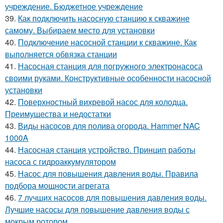
учреждение. Бюджетное учреждение
39.
Как подключить насосную станцию к скважине
самому. Выбираем место для установки
40.
Подключение насосной станции к скважине. Как
выполняется обвязка станции
41.
Насосная станция для погружного электронасоса
своими руками. Конструктивные особенности насосной
установки
42.
Поверхностный вихревой насос для колодца.
Преимущества и недостатки
43.
Виды насосов для полива огорода. Hammer NAC
1000A
44.
Насосная станция устройство. Принцип работы
насоса с гидроаккумулятором
45.
Насос для повышения давления воды. Правила
подбора мощности агрегата
46.
7 лучших насосов для повышения давления воды.
Лучшие насосы для повышение давления воды с
мокрым ротором