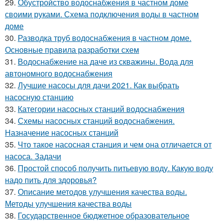
29.
Обустройство водоснабжения в частном доме
своими руками. Схема подключения воды в частном
доме
30.
Разводка труб водоснабжения в частном доме.
Основные правила разработки схем
31.
Водоснабжение на даче из скважины. Вода для
автономного водоснабжения
32.
Лучшие насосы для дачи 2021. Как выбрать
насосную станцию
33.
Категории насосных станций водоснабжения
34.
Схемы насосных станций водоснабжения.
Назначение насосных станций
35.
Что такое насосная станция и чем она отличается от
насоса. Задачи
36.
Простой способ получить питьевую воду. Какую воду
надо пить для здоровья?
37.
Описание методов улучшения качества воды.
Методы улучшения качества воды
38.
Государственное бюджетное образовательное