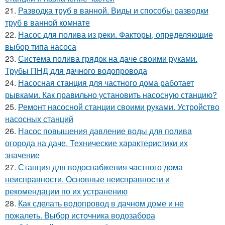
21.
Разводка труб в ванной. Виды и способы разводки
труб в ванной комнате
22.
Насос для полива из реки. Факторы, определяющие
выбор типа насоса
23.
Система полива грядок на даче своими руками.
Трубы ПНД для дачного водопровода
24.
Насосная станция для частного дома работает
рывками. Как правильно установить насосную станцию?
25.
Ремонт насосной станции своими руками. Устройство
насосных станций
26.
Насос повышения давление воды для полива
огорода на даче. Технические характеристики их
значение
27.
Станция для водоснабжения частного дома
неисправности. Основные неисправности и
рекомендации по их устранению
28.
Как сделать водопровод в дачном доме и не
пожалеть. Выбор источника водозабора