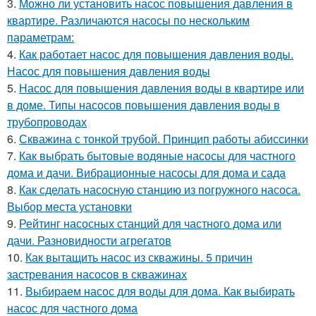
3.
Можно ли установить насос повышения давления в
квартире. Различаются насосы по нескольким
параметрам:
4.
Как работает насос для повышения давления воды.
Насос для повышения давления воды
5.
Насос для повышения давления воды в квартире или
в доме. Типы насосов повышения давления воды в
трубопроводах
6.
Скважина с тонкой трубой. Принцип работы абиссинки
7.
Как выбрать бытовые водяные насосы для частного
дома и дачи. Вибрационные насосы для дома и сада
8.
Как сделать насосную станцию из погружного насоса.
Выбор места установки
9.
Рейтинг насосных станций для частного дома или
дачи. Разновидности агрегатов
10.
Как вытащить насос из скважины. 5 причин
застревания насосов в скважинах
11.
Выбираем насос для воды для дома. Как выбирать
насос для частного дома