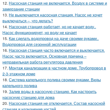
12.
Насосная станция не включается. Воздух в системе и
замерзание станции
13.
Не выключается насосная станция. Насос не хочет
выключаться –, что делать?
14.
Насосная станция работает, но не качает воду..
Насос функционирует, но воду не качает
15.
Как сделать водопровод на даче своими руками..
Водопровод для сезонной эксплуатации
16.
Насосная станция часто включается и выключается.
Насос часто включается. Основная причина –
неправильная работа регулятора давления
17.
Монтаж канализации в частном доме. Трубопровод в
2-3-этажном доме
18.
Система капельного полива своими руками. Виды
капельного полива
19.
Залив воды в насосную станцию. Как настроить
насосную станцию для дома
20.
Насосная станция не отключается. Состав насосной
станции и назначение частей