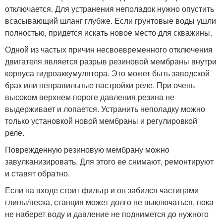
отключается. Для устранения неполадок нужно опустить
всасывающий шланг глубже. Если грунтовые воды ушли
полностью, придется искать новое место для скважины.
Одной из частых причин несвоевременного отключения
двигателя является разрыв резиновой мембраны внутри
корпуса гидроаккумулятора. Это может быть заводской
брак или неправильные настройки реле. При очень
высоком верхнем пороге давления резина не
выдерживает и лопается. Устранить неполадку можно
только установкой новой мембраны и регулировкой
реле.
Поврежденную резиновую мембрану можно
завулканизировать. Для этого ее снимают, ремонтируют
и ставят обратно.
Если на входе стоит фильтр и он забился частицами
глины/песка, станция может долго не выключаться, пока
не наберет воду и давление не поднимется до нужного