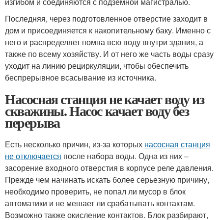
изгибом и соединяются с подземной магистралью.
Последняя, через подготовленное отверстие заходит в
дом и присоединяется к накопительному баку. Именно с
него и распределяет помпа всю воду внутри здания, а
также по всему хозяйству. И от него же часть воды сразу
уходит на линию рециркуляции, чтобы обеспечить
беспрерывное всасывание из источника.
Насосная станция не качает воду из
скважины. Насос качает воду без
перерыва
Есть несколько причин, из-за которых
насосная станция
не отключается
после набора воды. Одна из них –
засорение входного отверстия в корпусе реле давления.
Прежде чем начинать искать более серьезную причину,
необходимо проверить, не попал ли мусор в блок
автоматики и не мешает ли срабатывать контактам.
Возможно также окисление контактов. Блок разбирают,