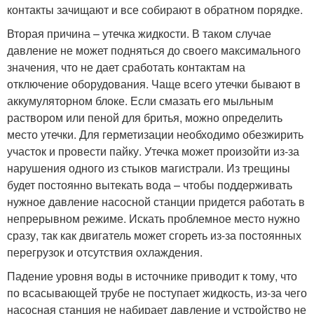
контакты зачищают и все собирают в обратном порядке.
Вторая причина – утечка жидкости. В таком случае
давление не может подняться до своего максимального
значения, что не дает сработать контактам на
отключение оборудования. Чаще всего утечки бывают в
аккумуляторном блоке. Если смазать его мыльным
раствором или пеной для бритья, можно определить
место утечки. Для герметизации необходимо обезжирить
участок и провести пайку. Утечка может произойти из-за
нарушения одного из стыков магистрали. Из трещины
будет постоянно вытекать вода – чтобы поддерживать
нужное давление насосной станции придется работать в
непрерывном режиме. Искать проблемное место нужно
сразу, так как двигатель может сгореть из-за постоянных
перегрузок и отсутствия охлаждения.
Падение уровня воды в источнике приводит к тому, что
по всасывающей трубе не поступает жидкость, из-за чего
насосная станция не набирает давление и устройство не