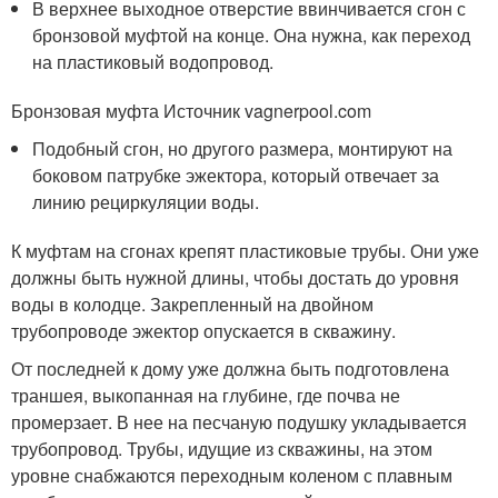
В верхнее выходное отверстие ввинчивается сгон с
бронзовой муфтой на конце. Она нужна, как переход
на пластиковый водопровод.
Бронзовая муфта Источник vagnerpool.com
Подобный сгон, но другого размера, монтируют на
боковом патрубке эжектора, который отвечает за
линию рециркуляции воды.
К муфтам на сгонах крепят пластиковые трубы. Они уже
должны быть нужной длины, чтобы достать до уровня
воды в колодце. Закрепленный на двойном
трубопроводе эжектор опускается в скважину.
От последней к дому уже должна быть подготовлена
траншея, выкопанная на глубине, где почва не
промерзает. В нее на песчаную подушку укладывается
трубопровод. Трубы, идущие из скважины, на этом
уровне снабжаются переходным коленом с плавным