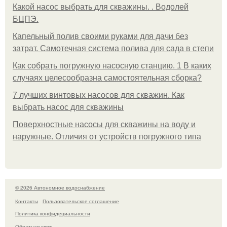
Какой насос выбрать для скважины. . Водолей
БЦПЭ.
Капельный полив своими руками для дачи без
затрат. Самотечная система полива для сада в степи
Как собрать погружную насосную станцию. 1 В каких
случаях целесообразна самостоятельная сборка?
7 лучших винтовых насосов для скважин. Как
выбрать насос для скважины
Поверхностные насосы для скважины на воду и
наружные. Отличия от устройств погружного типа
© 2026 Автономное водоснабжение
Контакты
Пользовательское соглашение
Политика конфидециальности
Обратная связь