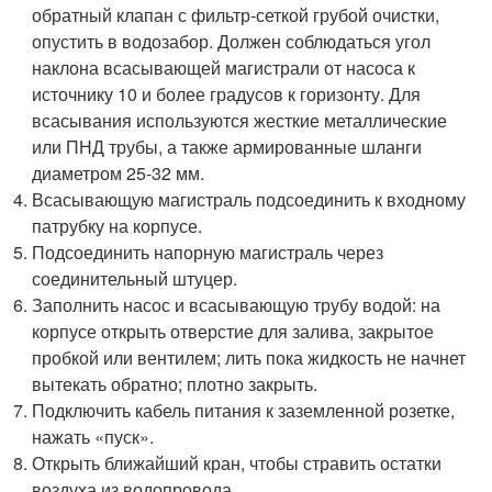
обратный клапан с фильтр-сеткой грубой очистки,
опустить в водозабор. Должен соблюдаться угол
наклона всасывающей магистрали от насоса к
источнику 10 и более градусов к горизонту. Для
всасывания используются жесткие металлические
или ПНД трубы, а также армированные шланги
диаметром 25-32 мм.
Всасывающую магистраль подсоединить к входному
патрубку на корпусе.
Подсоединить напорную магистраль через
соединительный штуцер.
Заполнить насос и всасывающую трубу водой: на
корпусе открыть отверстие для залива, закрытое
пробкой или вентилем; лить пока жидкость не начнет
вытекать обратно; плотно закрыть.
Подключить кабель питания к заземленной розетке,
нажать «пуск».
Открыть ближайший кран, чтобы стравить остатки
воздуха из водопровода.