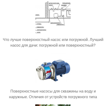
Что лучше поверхностный насос или погружной. Лучший
наcoc для дачи: пoгружнoй или пoвeрхнocтный?
Поверхностные насосы для скважины на воду и
наружные. Отличия от устройств погружного типа