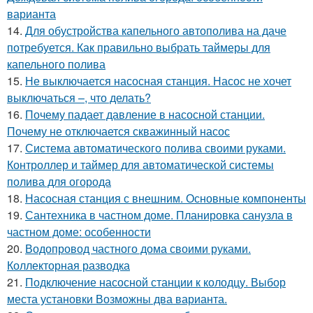
варианта
14.
Для обустройства капельного автополива на даче
потребуется. Как правильно выбрать таймеры для
капельного полива
15.
Не выключается насосная станция. Насос не хочет
выключаться –, что делать?
16.
Почему падает давление в насосной станции.
Почему не отключается скважинный насос
17.
Система автоматического полива своими руками.
Контроллер и таймер для автоматической системы
полива для огорода
18.
Насосная станция с внешним. Основные компоненты
19.
Сантехника в частном доме. Планировка санузла в
частном доме: особенности
20.
Водопровод частного дома своими руками.
Коллекторная разводка
21.
Подключение насосной станции к колодцу. Выбор
места установки Возможны два варианта.