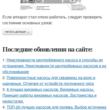
Если аппарат стал плохо работать, следует проверить
состояние основных узлов:
читать дальше →
Последние обновления на сайте:
1.
Неисправности центробежного насоса и способы их
устранения. Неисправности центробежных насосов и их
обслуживание
2.
Поверхностные насосы для скважины на воду и
наружные. Отличия от устройств погружного типа
3.
6 лучших вихревых насосов. Вихревые насосы.
Принцип работы вихревых насосов. Достоинства и
недостатки.
4.
ТОП-20 лучших насосов для полива. Выбор источника