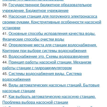
39.
Государственное бюджетное образовательное
учреждение. Бюджетное учреждение
40.
Насосная станция для погружного электронасоса
своими руками. Конструктивные особенности насосной
установки
41.
Основные способы исправления качества воды.
Физические способы очистки воды
42.
Определение места для станции водоснабжения.
Критерии при выборе системы водоснабжения
43.
Водоснабжение это. Схемы водоразведения
44.
Принцип работы насосной станции. Механизм
работы станции с гидроаккумулятором
45.
Системы водоснабжения виды. Система
водоснабжения
46.
Виды автоматических насосных станций. Бытовые
насосные станции
47.
Как выбрать автоматическую насосную станцию.
Проблема выбора насосной станции