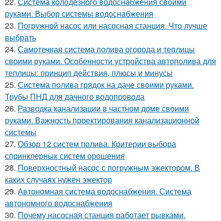
22.
Система колодезного водоснабжения своими
руками. Выбор системы водоснабжения
23.
Погружной насос или насосная станция. Что лучше
выбрать
24.
Самотечная система полива огорода и теплицы
своими руками. Особенности устройства автополива для
теплицы: принцип действия, плюсы и минусы
25.
Система полива грядок на даче своими руками.
Трубы ПНД для дачного водопровода
26.
Разводка канализации в частном доме своими
руками. Важность проектирования канализационной
системы
27.
Обзор 12 систем полива. Критерии выбора
спринклерных систем орошения
28.
Поверхностный насос с погружным эжектором. В
каких случаях нужен эжектор
29.
Автономная система водоснабжения. Система
автономного водоснабжения
30.
Почему насосная станция работает рывками.