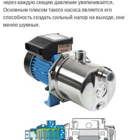
через каждую секцию давление увеличивается.
Основным плюсом такого насоса является его
способность создать сильный напор на выходе, они
менее шумные.