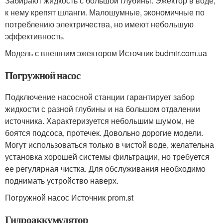
Забирают жидкость с большой глубины. Эжектор в воде,
к нему крепят шланги. Малошумные, экономичные по
потреблению электричества, но имеют небольшую
эффективность.
Модель с внешним эжектором Источник budmir.com.ua
Погружной насос
Подключение насосной станции гарантирует забор
жидкости с разной глубины и на большом отдалении
источника. Характеризуется небольшим шумом, не
боятся подсоса, протечек. Довольно дорогие модели.
Могут использоваться только в чистой воде, желательна
установка хорошей системы фильтрации, но требуется
ее регулярная чистка. Для обслуживания необходимо
поднимать устройство наверх.
Погружной насос Источник prom.st
Гидроаккумулятор