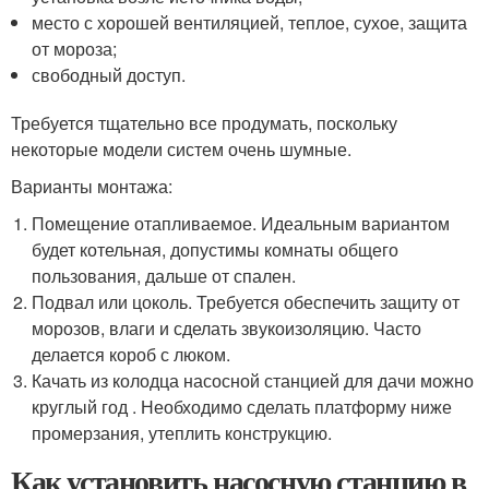
место с хорошей вентиляцией, теплое, сухое, защита
от мороза;
свободный доступ.
Требуется тщательно все продумать, поскольку
некоторые модели систем очень шумные.
Варианты монтажа:
Помещение отапливаемое. Идеальным вариантом
будет котельная, допустимы комнаты общего
пользования, дальше от спален.
Подвал или цоколь. Требуется обеспечить защиту от
морозов, влаги и сделать звукоизоляцию. Часто
делается короб с люком.
Качать из колодца насосной станцией для дачи можно
круглый год . Необходимо сделать платформу ниже
промерзания, утеплить конструкцию.
Как установить насосную станцию в