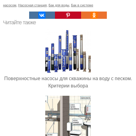
насосом
,
Насосная станция
,
Бак для воды
,
Бак в системе
Читайте также
Поверхностные насосы для скважины на воду с песком.
Критерии выбора