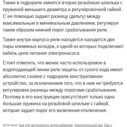
Также в гидрореле имеется вторая резьбовая шпилька с
пружиной меньшего диаметра и регулировочной гайкой.
С ее помощью задают разницу (дельту) между
максимальным и минимальным давлением, регулируя
таким образом нижний порог срабатывания реле.
Также внутри корпуса реле находятся находятся две
пары клеммных колодок, к одной из которых подключают
кабель цепи питания электронасоса.
Стоит отметить, что менее часто используемое в
водоподающей линии реле защиты от сухого хода имеет
абсолютно схожее с гидрореле конструктивное
устройство, за исключением того, что в нем не требуется
регулировка разницы между порогами срабатывания.
Поэтому в его конструкции присутствует только одна
большая пружина на резьбовой шпильке с гайкой,
которая задает порог его включения-отключения.
Категории:
Бак для автономного водоснабжения
,
Накопительный бак
,
Бак с