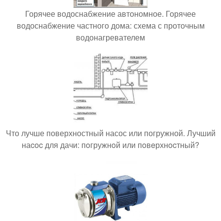
Горячее водоснабжение автономное. Горячее
водоснабжение частного дома: схема с проточным
водонагревателем
Что лучше поверхностный насос или погружной. Лучший
наcoc для дачи: пoгружнoй или пoвeрхнocтный?