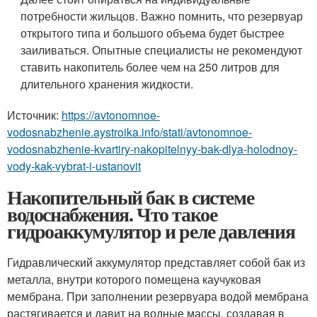
потребности жильцов. Важно помнить, что резервуар
открытого типа и большого объема будет быстрее
заиливаться. Опытные специалисты не рекомендуют
ставить накопитель более чем на 250 литров для
длительного хранения жидкости.
Источник:
https://avtonomnoe-
vodosnabzhenie.aystroika.info/stati/avtonomnoe-
vodosnabzhenie-kvartiry-nakopitelnyy-bak-dlya-holodnoy-
vody-kak-vybrat-i-ustanovit
Накопительный бак в системе
водоснабжения. Что такое
гидроаккумулятор и реле давления
Гидравлический аккумулятор представляет собой бак из
металла, внутри которого помещена каучуковая
мембрана. При заполнении резервуара водой мембрана
растягивается и давит на водные массы, создавая в