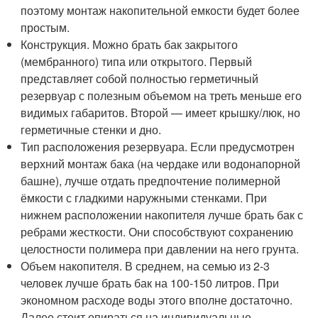
поэтому монтаж накопительной емкости будет более
простым.
Конструкция. Можно брать бак закрытого
(мембранного) типа или открытого. Первый
представляет собой полностью герметичный
резервуар с полезным объемом на треть меньше его
видимых габаритов. Второй — имеет крышку/люк, но
герметичные стенки и дно.
Тип расположения резервуара. Если предусмотрен
верхний монтаж бака (на чердаке или водонапорной
башне), лучше отдать предпочтение полимерной
ёмкости с гладкими наружными стенками. При
нижнем расположении накопителя лучше брать бак с
ребрами жесткости. Они способствуют сохранению
целостности полимера при давлении на него грунта.
Объем накопителя. В среднем, на семью из 2-3
человек лучше брать бак на 100-150 литров. При
экономном расходе воды этого вполне достаточно.
Далее стоит опираться на индивидуальные