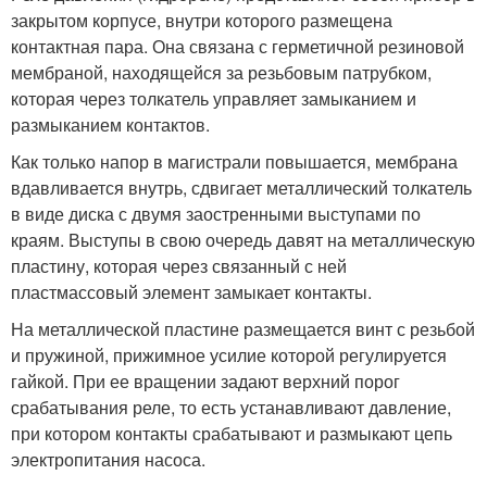
закрытом корпусе, внутри которого размещена
контактная пара. Она связана с герметичной резиновой
мембраной, находящейся за резьбовым патрубком,
которая через толкатель управляет замыканием и
размыканием контактов.
Как только напор в магистрали повышается, мембрана
вдавливается внутрь, сдвигает металлический толкатель
в виде диска с двумя заостренными выступами по
краям. Выступы в свою очередь давят на металлическую
пластину, которая через связанный с ней
пластмассовый элемент замыкает контакты.
На металлической пластине размещается винт с резьбой
и пружиной, прижимное усилие которой регулируется
гайкой. При ее вращении задают верхний порог
срабатывания реле, то есть устанавливают давление,
при котором контакты срабатывают и размыкают цепь
электропитания насоса.