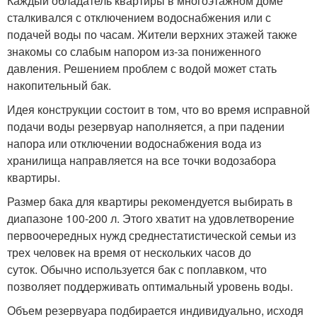
Каждый обладатель квартиры в многоэтажном доме
сталкивался с отключением водоснабжения или с
подачей воды по часам. Жители верхних этажей также
знакомы со слабым напором из-за пониженного
давления. Решением проблем с водой может стать
накопительный бак.
Идея конструкции состоит в том, что во время исправной
подачи воды резервуар наполняется, а при падении
напора или отключении водоснабжения вода из
хранилища направляется на все точки водозабора
квартиры.
Размер бака для квартиры рекомендуется выбирать в
диапазоне 100-200 л. Этого хватит на удовлетворение
первоочередных нужд среднестатистической семьи из
трех человек на время от нескольких часов до
суток. Обычно используется бак с поплавком, что
позволяет поддерживать оптимальный уровень воды.
Объем резервуара подбирается индивидуально, исходя