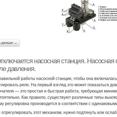
ь дальше →
отключается насосная станция. Насосная 
ле давления.
равильной работы насосной станции, чтобы она включалась
улировать реле. На первый взгляд это может показаться до
чателя — это простая и быстрая работа, требующая мини
тоятельно. Как правило, существуют различные типы выключ
му регулировка производится в соответствии с одинаковым
 отрегулировать этот механизм, нужно подтянуть или ослаби