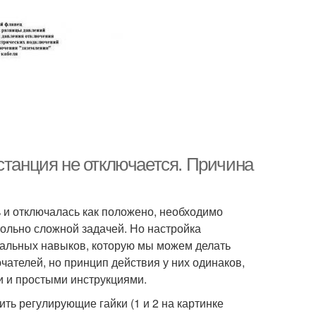
станция не отключается. Причина
 и отключалась как положено, необходимо
вольно сложной задачей. Но настройка
мальных навыков, которую мы можем делать
ателей, но принцип действия у них одинаков,
и и простыми инструкциями.
ть регулирующие гайки (1 и 2 на картинке