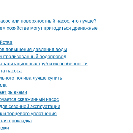
асос или поверхностный насос, что лучше?
нем хозяйстве могут пригодиться дренажные
ойства
сов повышения давления воды
 централизованный водопровод
анализационных труб и их особенности
та насоса
льного полива лучше купить
ила
тает рывками
лючается скважинный насос
 для сезонной эксплуатации
ок и торцевого уплотнения
ытая прокладка
адки