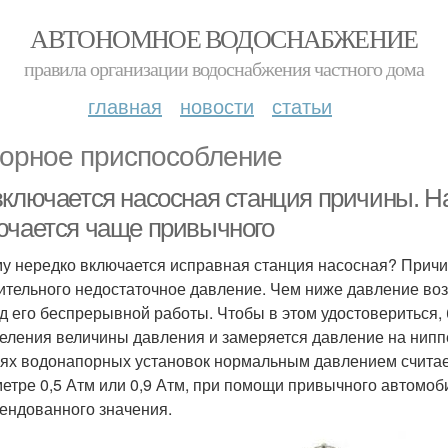
АВТОНОМНОЕ ВОДОСНАБЖЕНИЕ
правила организации водоснабжения частного дома
главная
новости
статьи
орное приспособление
включается насосная станция причины. Н
ючается чаще привычного
у нередко включается исправная станция насосная? Причи
ительного недостаточное давление. Чем ниже давление воз
д его беспрерывной работы. Чтобы в этом удостовериться,
еления величины давления и замеряется давление на ниппе
ях водонапорных установок нормальным давлением считает
етре 0,5 Атм или 0,9 Атм, при помощи привычного автомоби
ендованного значения.