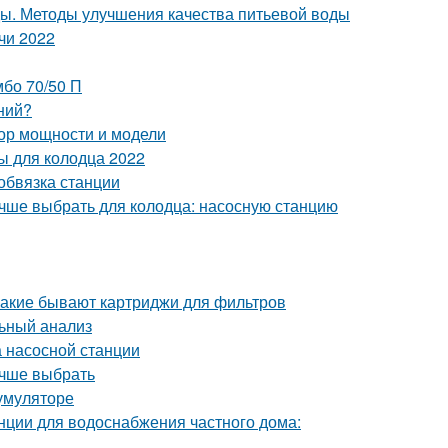
ы. Методы улучшения качества питьевой воды
чи 2022
бо 70/50 П
ний?
ор мощности и модели
ы для колодца 2022
обвязка станции
учше выбрать для колодца: насосную станцию
Какие бывают картриджи для фильтров
льный анализ
а насосной станции
учше выбрать
кумуляторе
нции для водоснабжения частного дома: