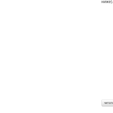
ниже)
читат