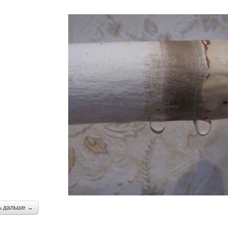
.
ь дальше →