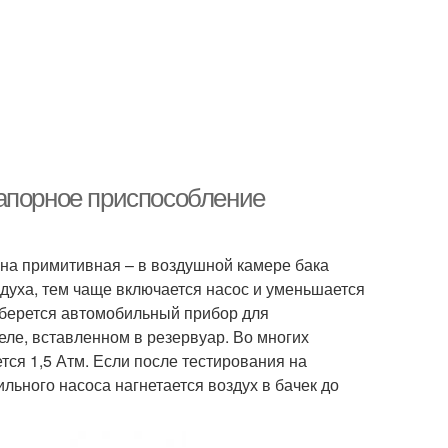
апорное приспособление
на примитивная – в воздушной камере бака
духа, тем чаще включается насос и уменьшается
 берется автомобильный прибор для
ле, вставленном в резервуар. Во многих
ся 1,5 Атм. Если после тестирования на
льного насоса нагнетается воздух в бачек до