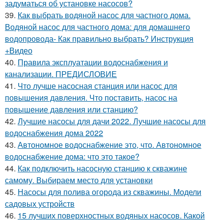
задуматься об установке насосов?
39.
Как выбрать водяной насос для частного дома.
Водяной насос для частного дома: для домашнего
водопровода- Как правильно выбрать? Инструкция
+Видео
40.
Правила эксплуатации водоснабжения и
канализации. ПРЕДИСЛОВИЕ
41.
Что лучше насосная станция или насос для
повышения давления. Что поставить, насос на
повышение давления или станцию?
42.
Лучшие насосы для дачи 2022. Лучшие насосы для
водоснабжения дома 2022
43.
Автономное водоснабжение это, что. Автономное
водоснабжение дома: что это такое?
44.
Как подключить насосную станцию к скважине
самому. Выбираем место для установки
45.
Насосы для полива огорода из скважины. Модели
садовых устройств
46.
15 лучших поверхностных водяных насосов. Какой