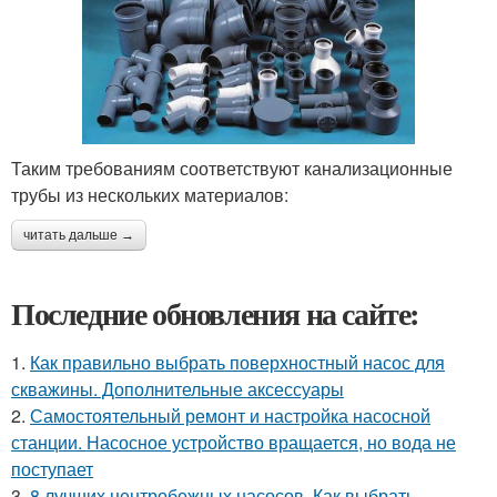
Таким требованиям соответствуют канализационные
трубы из нескольких материалов:
читать дальше →
Последние обновления на сайте:
1.
Как правильно выбрать поверхностный насос для
скважины. Дополнительные аксессуары
2.
Самостоятельный ремонт и настройка насосной
станции. Насосное устройство вращается, но вода не
поступает
3.
8 лучших центробежных насосов. Как выбрать