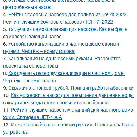
центробежный насос
4.
Рейтинг садовых насосов для полива из бочки 2022.
Рейтинг лучших бочковых насосов (ТОП-7) 2022
5.
12 лучших самовсасывающих насосов. Как выбрать
самовсасывающий насос
6.
Устройство канализации в частном доме своими
руками. Чертёж – всему голова
7.
Канализация на даче своими руками. Разработка
проекта на основе норм
8.
Как сделать разводку канализации в частном доме.
Чертёж – всему голова
9.
Скважина с тонкой трубой. Принцип работы абиссинки
10.
Как установить насос для повышения давления воды
в квартире. Когда нужен повысительный насос
11.
Рейтинг лучших насосных станций для частного дома
2022. Omnigena JET-100A
12.
Инжекторный насос своими руками. Принцип работы
устройства