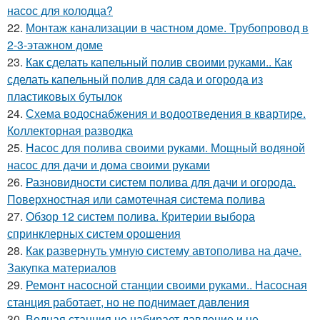
насос для колодца?
22.
Монтаж канализации в частном доме. Трубопровод в
2-3-этажном доме
23.
Как сделать капельный полив своими руками.. Как
сделать капельный полив для сада и огорода из
пластиковых бутылок
24.
Схема водоснабжения и водоотведения в квартире.
Коллекторная разводка
25.
Насос для полива своими руками. Мощный водяной
насос для дачи и дома своими руками
26.
Разновидности систем полива для дачи и огорода.
Поверхностная или самотечная система полива
27.
Обзор 12 систем полива. Критерии выбора
спринклерных систем орошения
28.
Как развернуть умную систему автополива на даче.
Закупка материалов
29.
Ремонт насосной станции своими руками.. Насосная
станция работает, но не поднимает давления
30.
Водная станция не набирает давление и не