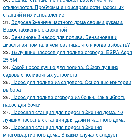
отключается. Проблемы и неисправности насосных
станций и их исправление
31.
Водоснабжениче частного дома своими руками.
Водоснабжение скважиной
32.
Бензиновый насос для полива. Бензиновая и
дизельная помпа: в чем разница, что и когда выбрать?
33.
15 лучших насосов для полива огорода. ESPA Aspri
25 5M
34.
Какой насос лучше для полива. Обзор лучших
садовых поливочных устройств
35.
Насос для полива из садового. Основные критерии
выбора
36.
Насос для полива огорода из бочки. Как выбрать
насос для бочки
37.
Насосная станция для водоснабжения дома. 10
лучших насосных станций для дачи и частного дома
38.
Насосная станция для водоснабжения
многоквартирного дома. В каких случаях следует