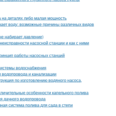
а на деталях либо малая мощность
качает воду: возможные причины различных видов
не набирает давление)
неисправности насосной станции и как с ними
Принцип работы насосных станций
 системы водоснабжения
м водопровода и канализации
трукция по изготовлению водяного насоса,
тличительные особенности капельного полива
ля дачного водопровода
ная система полива для сада в степи