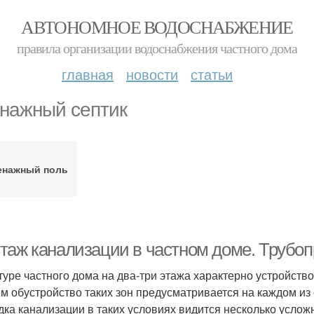
АВТОНОМНОЕ ВОДОСНАБЖЕНИЕ
правила организации водоснабжения частного дома
главная
новости
статьи
нажный септик
енажный поль
таж канализации в частном доме. Трубоп
туре частного дома на два-три этажа характерно устройство
м обустройство таких зон предусматривается на каждом из
дка канализации в таких условиях видится несколько усл