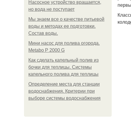
Насосное устройство вращается,
первы
но вода не поступает
Класс
Мы знаем все о качестве питьевой
колод
воды и методах ее подготовки.
Состав воды.
Мини насос для полива огорода.
Metabo P 2000 G
Как сделать капельный полив из
бочки для теплицы. Системы
капельного полива для теплицы
Определение места для станции
водоснабжения. Критерии при
выборе системы водоснабжения