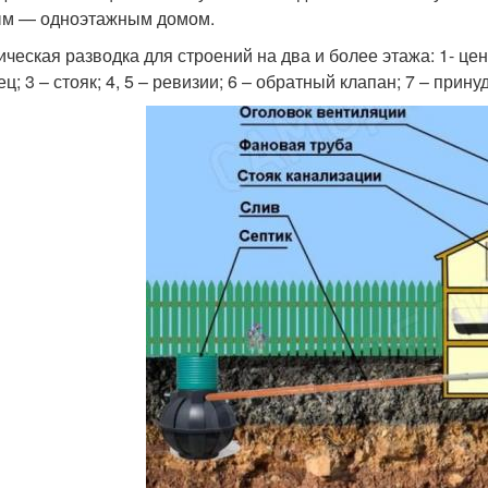
м — одноэтажным домом.
ическая разводка для строений на два и более этажа: 1- це
ец; 3 – стояк; 4, 5 – ревизии; 6 – обратный клапан; 7 – при