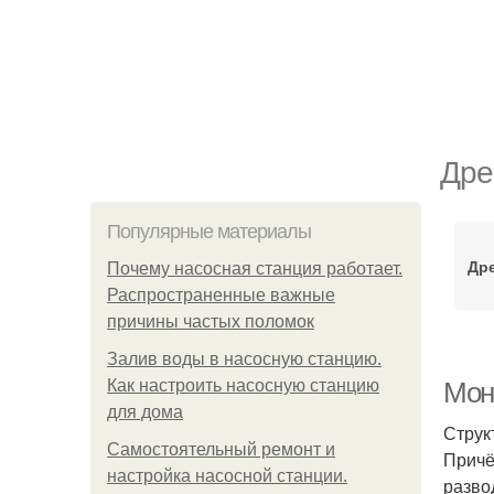
Дре
Популярные материалы
Др
Почему насосная станция работает.
Распространенные важные
причины частых поломок
Залив воды в насосную станцию.
Как настроить насосную станцию
Мон
для дома
Струк
Самостоятельный ремонт и
Причё
настройка насосной станции.
разво