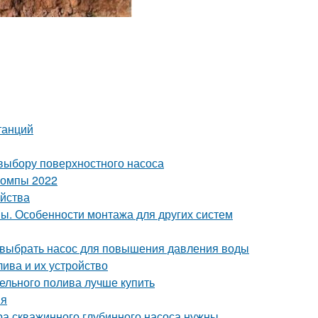
танций
выбору поверхностного насоса
помпы 2022
ойства
ы. Особенности монтажа для других систем
 выбрать насос для повышения давления воды
ива и их устройство
пельного полива лучше купить
ия
ра скважинного глубинного насоса нужны