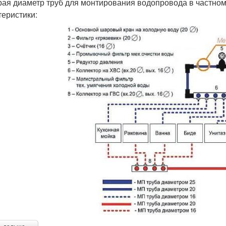
ая диаметр труб для монтирования водопровода в частном
теристики: