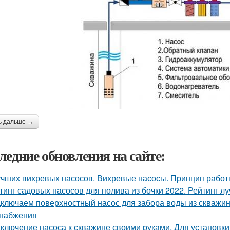
ь дальше →
ледние обновления на сайте:
учших вихревых насосов. Вихревые насосы. Принцип работы
тинг садовых насосов для полива из бочки 2022. Рейтинг л
ключаем поверхностный насос для забора воды из скважин
набжения
ключение насоса к скважине своими руками. Для установк