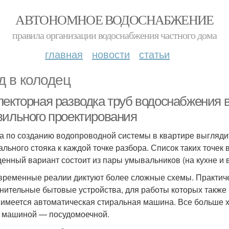
АВТОНОМНОЕ ВОДОСНАБЖЕНИЕ
правила организации водоснабжения частного дома
главная
новости
статьи
д в колодец
лекторная разводка труб водоснабжения 
вильного проектирования
а по созданию водопроводной системы в квартире выглядит
ального стояка к каждой точке разбора. Список таких точек
енный вариант состоит из пары умывальников (на кухне и в 
временные реалии диктуют более сложные схемы. Практиче
нительные бытовые устройства, для работы которых также
 имеется автоматическая стиральная машина. Все больше 
 машиной — посудомоечной.