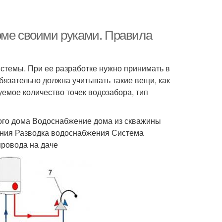
оме своими руками. Правила
стемы. При ее разработке нужно принимать в
бязательно должна учитывать такие вещи, как
уемое количество точек водозабора, тип
ого дома Водоснабжение дома из скважины
ения Разводка водоснабжения Система
ровода на даче