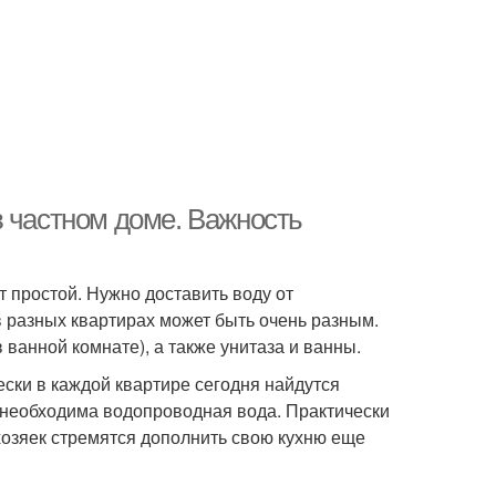
в частном доме. Важность
 простой. Нужно доставить воду от
 в разных квартирах может быть очень разным.
ванной комнате), а также унитаза и ванны.
ски в каждой квартире сегодня найдутся
 необходима водопроводная вода. Практически
хозяек стремятся дополнить свою кухню еще