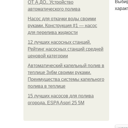
Выбир
ОТ А ДО.. Устройство
харак
автоматического полива
Насос для откачки воды своими
руками. Конструкция #1 — насос
для перелива жидкости
12 лучших насосных станций.
Рейтинг насосных станций средней
ценовой категории
Автоматический капельный полив в
теплице 3х6м своими руками.
Преимущества системы капельного
полива в теплице
15 лучших насосов для полива
огорода. ESPA Aspri 25 5M