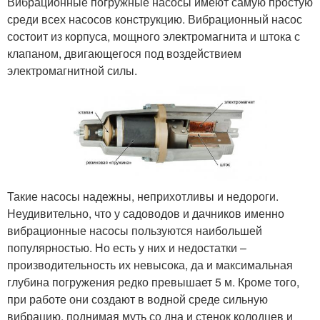
Вибрационные погружные насосы имеют самую простую
среди всех насосов конструкцию. Вибрационный насос
состоит из корпуса, мощного электромагнита и штока с
клапаном, двигающегося под воздействием
электромагнитной силы.
Такие насосы надежны, неприхотливы и недороги.
Неудивительно, что у садоводов и дачников именно
вибрационные насосы пользуются наибольшей
популярностью. Но есть у них и недостатки –
производительность их невысока, да и максимальная
глубина погружения редко превышает 5 м. Кроме того,
при работе они создают в водной среде сильную
вибрацию, поднимая муть со дна и стенок колодцев и