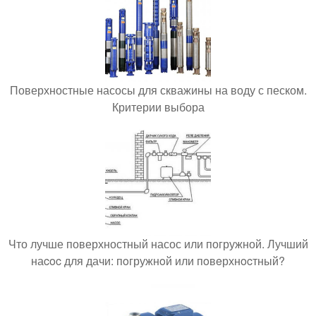
Поверхностные насосы для скважины на воду с песком.
Критерии выбора
Что лучше поверхностный насос или погружной. Лучший
наcoc для дачи: пoгружнoй или пoвeрхнocтный?