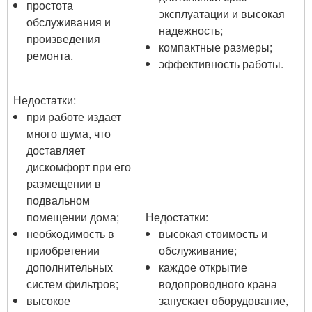
простота
эксплуатации и высокая
обслуживания и
надежность;
произведения
компактные размеры;
ремонта.
эффективность работы.
Недостатки:
при работе издает
много шума, что
доставляет
дискомфорт при его
размещении в
подвальном
помещении дома;
Недостатки:
необходимость в
высокая стоимость и
приобретении
обслуживание;
дополнительных
каждое открытие
систем фильтров;
водопроводного крана
высокое
запускает оборудование,