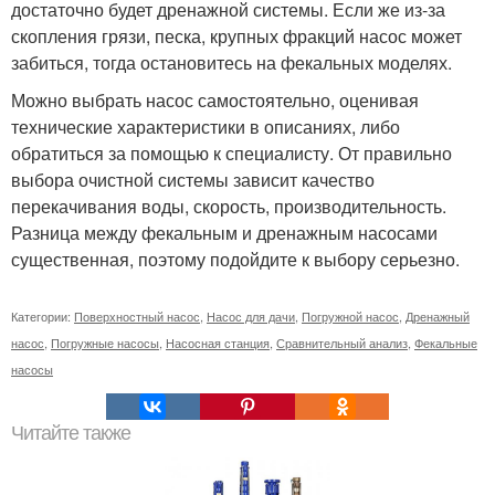
достаточно будет дренажной системы. Если же из-за
скопления грязи, песка, крупных фракций насос может
забиться, тогда остановитесь на фекальных моделях.
Можно выбрать насос самостоятельно, оценивая
технические характеристики в описаниях, либо
обратиться за помощью к специалисту. От правильно
выбора очистной системы зависит качество
перекачивания воды, скорость, производительность.
Разница между фекальным и дренажным насосами
существенная, поэтому подойдите к выбору серьезно.
Категории:
Поверхностный насос
,
Насос для дачи
,
Погружной насос
,
Дренажный
насос
,
Погружные насосы
,
Насосная станция
,
Сравнительный анализ
,
Фекальные
насосы
Читайте также