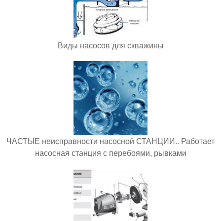
Виды насосов для скважины
ЧАСТЫЕ неисправности насосной СТАНЦИИ.. Работает
насосная станция с перебоями, рывками