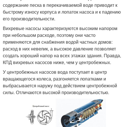
содержание песка в перекачиваемой воде приводит к
быстрому износу корпуса и лопаток насоса и к падению
его производительности.
Вихревые насосы характеризуются высоким напором
при небольшом расходе, поэтому они часто
применяются для снабжения водой частных домов:
расход в них невелик, а высокое давление позволяет
создать хороший напор на всех этажах здания. Правда,
КПД вихревых насосов ниже, чем у центробежных.
У центробежных насосов вода поступает в центр
вращающегося колеса, разгоняется лопатками и
выбрасывается наружу под действием центробежной
силы. Отличаются высокой производительностью.