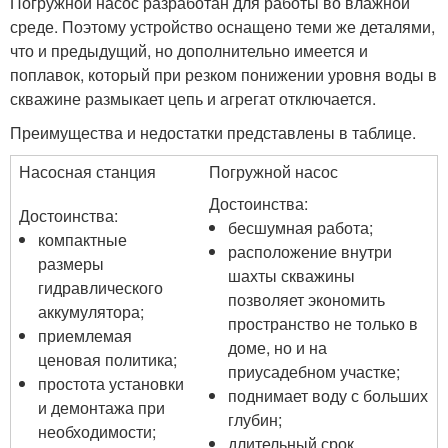
Погружной насос разработан для работы во влажной
среде. Поэтому устройство оснащено теми же деталями,
что и предыдущий, но дополнительно имеется и
поплавок, который при резком понижении уровня воды в
скважине размыкает цепь и агрегат отключается.
Преимущества и недостатки представлены в таблице.
Насосная станция
Погружной насос
Достоинства:
Достоинства:
бесшумная работа;
компактные
расположение внутри
размеры
шахты скважины
гидравлического
позволяет экономить
аккумулятора;
пространство не только в
приемлемая
доме, но и на
ценовая политика;
приусадебном участке;
простота установки
поднимает воду с больших
и демонтажа при
глубин;
необходимости;
длительный срок