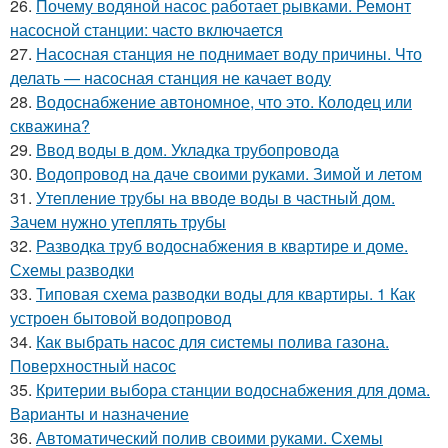
26.
Почему водяной насос работает рывками. Ремонт
насосной станции: часто включается
27.
Насосная станция не поднимает воду причины. Что
делать — насосная станция не качает воду
28.
Водоснабжение автономное, что это. Колодец или
скважина?
29.
Ввод воды в дом. Укладка трубопровода
30.
Водопровод на даче своими руками. Зимой и летом
31.
Утепление трубы на вводе воды в частный дом.
Зачем нужно утеплять трубы
32.
Разводка труб водоснабжения в квартире и доме.
Схемы разводки
33.
Типовая схема разводки воды для квартиры. 1 Как
устроен бытовой водопровод
34.
Как выбрать насос для системы полива газона.
Поверхностный насос
35.
Критерии выбора станции водоснабжения для дома.
Варианты и назначение
36.
Автоматический полив своими руками. Схемы