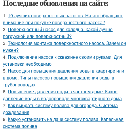
Последние обновления на сайте:
1.
10 лучших поверхностных насосов. На что обращают
внимание при покупке поверхностного насоса?
2.
Поверхностный насос для колодца. Какой лучше
погружной или поверхностный?
3.
Технология монтажа поверхностного насоса. Зачем он
нужен?
4.
Подключение насоса к скважине своими руками. Для
установки необходимо
5.
Насос для повышения давления воды в квартире или
в доме. Типы насосов повышения давления воды в
трубопроводах
6.
Повышение давления воды в частном доме. Какое
давление воды в водопроводе многоквартирного дома
7.
Как выбрать систему полива для огорода. Система
дождевания
8.
Какую установить на даче систему полива. Капельная
система полива