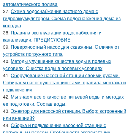
автоматического полива
37.
Схема водоснабжения частного дома с
гидроаккумулятором. Схема водоснабжения дома из
колодца
38.
Правила эксплуатации водоснабжения и
канализации. ПРЕДИСЛОВИЕ
39.
Поверхностный насос для скважины. Отличия от
устройств погружного типа
40.
Методы улучшения качества воды в полевых
условиях. Очистка воды в полевых условиях
41.
Оборудование насосной станции своими руками.
Собираем насосную станцию сами: правила монтажа и
подключения
42.
Мы знаем все о качестве питьевой воды и методах
ее подготовки. Состав воды.
43.
Эжектор для насосной станции. Выбор: встроенный
или внешний?
44.
Сборка и подключение насосной станции с
погружным насосом. Особенности эксплуатации