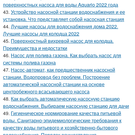
поверхностных насоса для воды Aquario 2022 года
43.
Устройство насосной станции водоснабжения и ее
установка. Что представляет собой насосная станция
44.
Лучшие насосы для водоснабжения дома 2022.
Лучшие насосы для колодца 2022
45.
Поверхностный вихревой насос для колодца.
Преимущества и недостатки
46.
Насос для полива газона. Как выбрать насос для
системы полива газона
47.
Насос-автомат, как предшественник насосной
станции. Водопровод без проблем. Построение
автоматической насосной станции на основе
центробежного всасывающего насоса
48.
Как выбрать автоматическую насосную станцию
водоснабжения. Выбираем насосную станцию для дачи
49.
Гигиеническое нормирование качества питьевой
воды. Санитарно-эпидемиологические требования к
качеству воды питьевого и хозяйственно-бытового
водоснабжения. Порядок осуществления