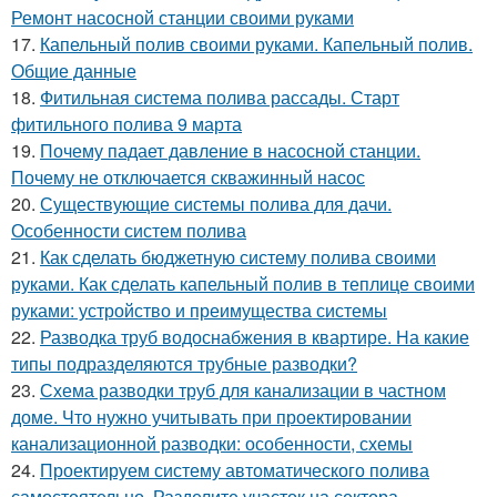
Ремонт насосной станции своими руками
17.
Капельный полив своими руками. Капельный полив.
Общие данные
18.
Фитильная система полива рассады. Старт
фитильного полива 9 марта
19.
Почему падает давление в насосной станции.
Почему не отключается скважинный насос
20.
Существующие системы полива для дачи.
Особенности систем полива
21.
Как сделать бюджетную систему полива своими
руками. Как сделать капельный полив в теплице своими
руками: устройство и преимущества системы
22.
Разводка труб водоснабжения в квартире. На какие
типы подразделяются трубные разводки?
23.
Схема разводки труб для канализации в частном
доме. Что нужно учитывать при проектировании
канализационной разводки: особенности, схемы
24.
Проектируем систему автоматического полива
самостоятельно. Разделите участок на сектора