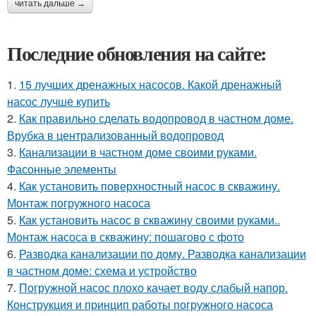
читать дальше →
Последние обновления на сайте:
1.
15 лучших дренажных насосов. Какой дренажный
насос лучше купить
2.
Как правильно сделать водопровод в частном доме.
Врубка в централизованный водопровод
3.
Канализации в частном доме своими руками.
Фасонные элементы
4.
Как установить поверхностный насос в скважину.
Монтаж погружного насоса
5.
Как установить насос в скважину своими руками..
Монтаж насоса в скважину: пошагово с фото
6.
Разводка канализации по дому. Разводка канализации
в частном доме: схема и устройство
7.
Погружной насос плохо качает воду слабый напор.
Конструкция и принцип работы погружного насоса