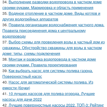
34.
Выполнение разводки водопровода в частном доме
своими руками. Маркировка и область применения
35.
Водяное отопление в частном доме. Виды котлов и
других водогрейных аппаратов
36.
Правила организации водоснабжения частного дома.
Правила присоединения дома к центральному
водопроводу
37.
Выбор схемы для проведения воды в частный дом из
скважины. Обустройство скважины для воды в частном
доме: типы, схемы подключения
38.
Монтаж и разводка водопровода в частном доме
своими руками. Правила проектирования
39.
Как выбрать насос для системы полива газона.
Поверхностный насос
40.
Насос для автоматической системы полива. Из
емкости (бочки)
41.
10 лучших насосов для полива огорода. Лучшие
насосы для дачи 2022
42.
Лучшие поверхностные насосы 2022. ТОП-3: Рейтинг