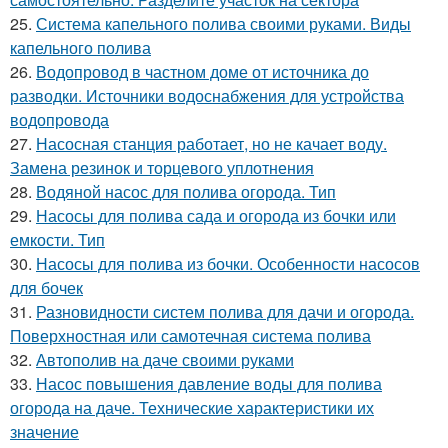
25.
Система капельного полива своими руками. Виды
капельного полива
26.
Водопровод в частном доме от источника до
разводки. Источники водоснабжения для устройства
водопровода
27.
Насосная станция работает, но не качает воду.
Замена резинок и торцевого уплотнения
28.
Водяной насос для полива огорода. Тип
29.
Насосы для полива сада и огорода из бочки или
емкости. Тип
30.
Насосы для полива из бочки. Особенности насосов
для бочек
31.
Разновидности систем полива для дачи и огорода.
Поверхностная или самотечная система полива
32.
Автополив на даче своими руками
33.
Насос повышения давление воды для полива
огорода на даче. Технические характеристики их
значение