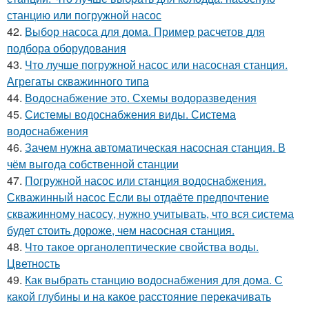
станцию или погружной насос
42.
Выбор насоса для дома. Пример расчетов для
подбора оборудования
43.
Что лучше погружной насос или насосная станция.
Агрегаты скважинного типа
44.
Водоснабжение это. Схемы водоразведения
45.
Системы водоснабжения виды. Система
водоснабжения
46.
Зачем нужна автоматическая насосная станция. В
чём выгода собственной станции
47.
Погружной насос или станция водоснабжения.
Скважинный насос Если вы отдаёте предпочтение
скважинному насосу, нужно учитывать, что вся система
будет стоить дороже, чем насосная станция.
48.
Что такое органолептические свойства воды.
Цветность
49.
Как выбрать станцию водоснабжения для дома. С
какой глубины и на какое расстояние перекачивать