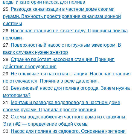
воды и категории насоса для полива
25.
Разводка канализации в частном доме своими
руками. Важность проектирования канализационной
системы
26.
Насосная станция не качает воду. Принципы поиска
поломки
27.
Поверхностный насос с погружным эжектором. В
каких случаях нужен эжектор
28.
Странно работает насосная станция. Принцип
действия оборудования
29.
Не отключается насосная станция. Насосная станция
не отключается. Причина в реле давления.
30.
Бензиновый насос для полива огорода. Зачем нужна
мотопомпа?
31.
Монтаж и разводка водопровода в частном доме
своими руками. Правила проектирования
32.
Схемы водоснабжения частного дома из скважины.
Этап #2 — определение общей схемы
33.
Насос для полива из садового. Основные критерии