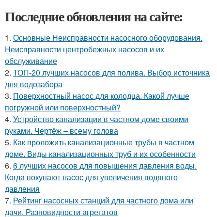
Последние обновления на сайте:
1.
Основные Неисправности насосного оборудования.
Неисправности центробежных насосов и их
обслуживание
2.
ТОП-20 лучших насосов для полива. Выбор источника
для водозабора
3.
Поверхностный насос для колодца. Какой лучше
погружной или поверхностный?
4.
Устройство канализации в частном доме своими
руками. Чертёж – всему голова
5.
Как проложить канализационные трубы в частном
доме. Виды канализационных труб и их особенности
6.
6 лучших насосов для повышения давления воды.
Когда покупают насос для увеличения водяного
давления
7.
Рейтинг насосных станций для частного дома или
дачи. Разновидности агрегатов