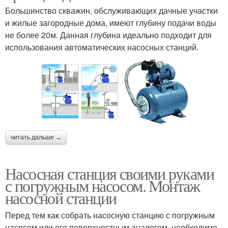
Большинство скважин, обслуживающих дачные участки
и жилые загородные дома, имеют глубину подачи воды
не более 20м. Данная глубина идеально подходит для
использования автоматических насосных станций.
читать дальше →
Насосная станция своими руками
с погружным насосом. Монтаж
насосной станции
Перед тем как собрать насосную станцию с погружным
насосом или его поверхностным аналогом, необходимо