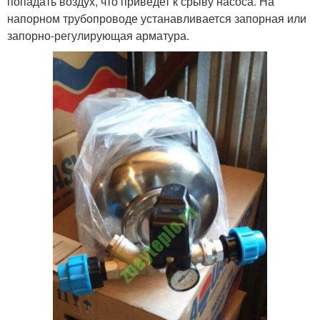
попадать воздух, что приведет к срыву насоса. На
напорном трубопроводе устанавливается запорная или
запорно-регулирующая арматура.