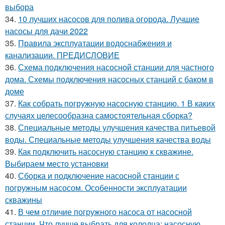
выбора
34.
10 лучших насосов для полива огорода. Лучшие
насосы для дачи 2022
35.
Правила эксплуатации водоснабжения и
канализации. ПРЕДИСЛОВИЕ
36.
Схема подключения насосной станции для частного
дома. Схемы подключения насосных станций с баком в
доме
37.
Как собрать погружную насосную станцию. 1 В каких
случаях целесообразна самостоятельная сборка?
38.
Специальные методы улучшения качества питьевой
воды. Специальные методы улучшения качества воды
39.
Как подключить насосную станцию к скважине.
Выбираем место установки
40.
Сборка и подключение насосной станции с
погружным насосом. Особенности эксплуатации
скважины
41.
В чем отличие погружного насоса от насосной
станции. Что лучше выбрать для колодца: насосную