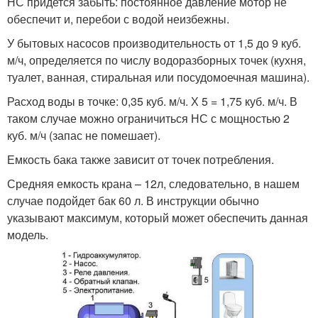
НС придется забыть: постоянное давление мотор не
обеспечит и, перебои с водой неизбежны.
У бытовых насосов производительность от 1,5 до 9 куб.
м/ч, определяется по числу водоразборных точек (кухня,
туалет, ванная, стиральная или посудомоечная машина).
Расход воды в точке: 0,35 куб. м/ч. Х 5 = 1,75 куб. м/ч. В
таком случае можно ограничиться НС с мощностью 2
куб. м/ч (запас не помешает).
Емкость бака также зависит от точек потребления.
Средняя емкость крана – 12л, следовательно, в нашем
случае подойдет бак 60 л. В инструкции обычно
указывают максимум, который может обеспечить данная
модель.