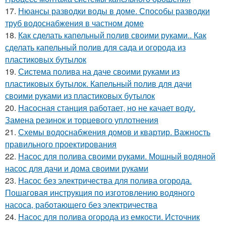
17.
Нюансы разводки воды в доме. Способы разводки
труб водоснабжения в частном доме
18.
Как сделать капельный полив своими руками.. Как
сделать капельный полив для сада и огорода из
пластиковых бутылок
19.
Система полива на даче своими руками из
пластиковых бутылок. Капельный полив для дачи
своими руками из пластиковых бутылок
20.
Насосная станция работает, но не качает воду.
Замена резинок и торцевого уплотнения
21.
Схемы водоснабжения домов и квартир. Важность
правильного проектирования
22.
Насос для полива своими руками. Мощный водяной
насос для дачи и дома своими руками
23.
Насос без электричества для полива огорода.
Пошаговая инструкция по изготовлению водяного
насоса, работающего без электричества
24.
Насос для полива огорода из емкости. Источник