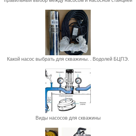
Какой насос выбрать для скважины. . Водолей БЦПЭ.
Виды насосов для скважины