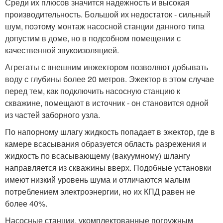
Среди их плюсов значится надежность и высокая
производительность. Большой их недостаток - сильный
шум, поэтому монтаж насосной станции данного типа
допустим в доме, но в подсобном помещении с
качественной звукоизоляцией.
Агрегаты с внешним инжектором позволяют добывать
воду с глубины более 20 метров. Эжектор в этом случае
перед тем, как подключить насосную станцию к
скважине, помещают в источник - он становится одной
из частей заборного узла.
По напорному шлагу жидкость попадает в эжектор, где в
камере всасывания образуется область разрежения и
жидкость по всасывающему (вакуумному) шлангу
направляется из скважины вверх. Подобные установки
имеют низкий уровень шума и отличаются малым
потреблением электроэнергии, но их КПД равен не
более 40%.
Насосные станции, укомплектованные погружным