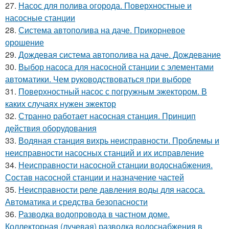
27.
Насос для полива огорода. Поверхностные и
насосные станции
28.
Система автополива на даче. Прикорневое
орошение
29.
Дождевая система автополива на даче. Дождевание
30.
Выбор насоса для насосной станции с элементами
автоматики. Чем руководствоваться при выборе
31.
Поверхностный насос с погружным эжектором. В
каких случаях нужен эжектор
32.
Странно работает насосная станция. Принцип
действия оборудования
33.
Водяная станция вихрь неисправности. Проблемы и
неисправности насосных станций и их исправление
34.
Неисправности насосной станции водоснабжения.
Состав насосной станции и назначение частей
35.
Неисправности реле давления воды для насоса.
Автоматика и средства безопасности
36.
Разводка водопровода в частном доме.
Коллекторная (лучевая) разводка водоснабжения в