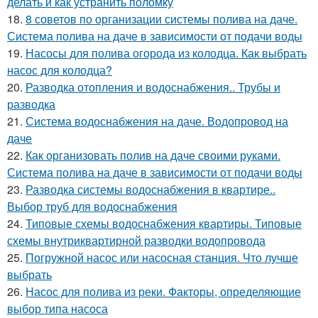
делать и как устранить поломку
18.
8 советов по организации системы полива на даче.
Система полива на даче в зависимости от подачи воды
19.
Насосы для полива огорода из колодца. Как выбрать
насос для колодца?
20.
Разводка отопления и водоснабжения.. Трубы и
разводка
21.
Система водоснабжения на даче. Водопровод на
даче
22.
Как организовать полив на даче своими руками.
Система полива на даче в зависимости от подачи воды
23.
Разводка системы водоснабжения в квартире..
Выбор труб для водоснабжения
24.
Типовые схемы водоснабжения квартиры. Типовые
схемы внутриквартирной разводки водопровода
25.
Погружной насос или насосная станция. Что лучше
выбрать
26.
Насос для полива из реки. Факторы, определяющие
выбор типа насоса