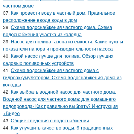
частном доме
37.
Как провести воду в частный дом. Правильное
расположение ввода воды в дом
38.
Схема водоснабжения частного дома. Схема
водоснабжения участка из колодца
39.
Насос для полива газона из емкости. Какие нужны
показатели напора и производительности насоса
40.
Какой насос лучше для полива. Обзор лучших
садовых поливочных устройств
41.
Схема водоснабжения частного дома с
гидроаккумулятором. Схема водоснабжения дома из
колодца
42.
Как выбрать водяной насос для частного дома.
Водяной насос для частного дома: для домашнего
водопровода- Как правильно выбрать? Инструкция
+Видео
43.
Общие сведения о водоснабжении
44.
Как улучшить качество воды. 6 традиционных