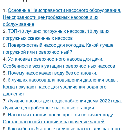
1.
Основные Неисправности насосного оборудования.
Неисправности центробежных насосов и их
обслуживание
2.
ТОП-10 лучших погружных насосов. 10 лучших
погружных скважинных насосов
3.
Поверхностный насос для колодца. Какой лучше
погружной или поверхностный?
4.
Установка поверхностного насоса для дачи.
Особенности эксплуатации поверхностных насосов
5.
Почему насос качает воду без остановки.
6.
6 лучших насосов для повышения давления воды.
Когда покупают насос для увеличения водяного
давления
7.
Лучшие насосы для водоснабжения дома 2022 года.
Лучшие центробежные насосные станции
8.
Насосная станция после простоя не качает воду.
Состав насосной станции и назначение частей
9.
Как выбрать бытовые водяные насосы для частного