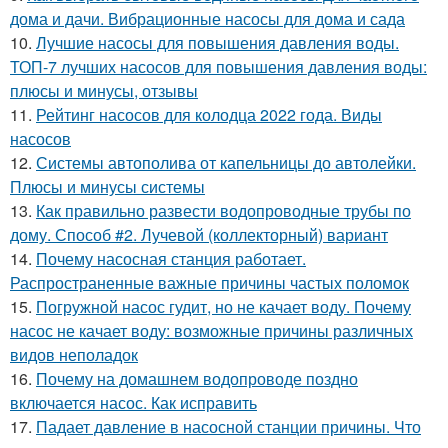
дома и дачи. Вибрационные насосы для дома и сада
10.
Лучшие насосы для повышения давления воды.
ТОП-7 лучших насосов для повышения давления воды:
плюсы и минусы, отзывы
11.
Рейтинг насосов для колодца 2022 года. Виды
насосов
12.
Системы автополива от капельницы до автолейки.
Плюсы и минусы системы
13.
Как правильно развести водопроводные трубы по
дому. Способ #2. Лучевой (коллекторный) вариант
14.
Почему насосная станция работает.
Распространенные важные причины частых поломок
15.
Погружной насос гудит, но не качает воду. Почему
насос не качает воду: возможные причины различных
видов неполадок
16.
Почему на домашнем водопроводе поздно
включается насос. Как исправить
17.
Падает давление в насосной станции причины. Что