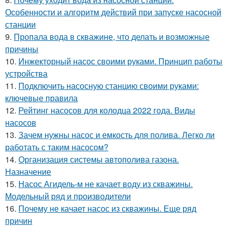
Особенности и алгоритм действий при запуске насосной
станции
9.
Пропала вода в скважине, что делать и возможные
причины
10.
Инжекторный насос своими руками. Принцип работы
устройства
11.
Подключить насосную станцию своими руками:
ключевые правила
12.
Рейтинг насосов для колодца 2022 года. Виды
насосов
13.
Зачем нужны насос и емкость для полива. Легко ли
работать с таким насосом?
14.
Организация системы автополива газона.
Назначение
15.
Насос Агидель-м не качает воду из скважины.
Модельный ряд и производители
16.
Почему не качает насос из скважины. Еще ряд
причин