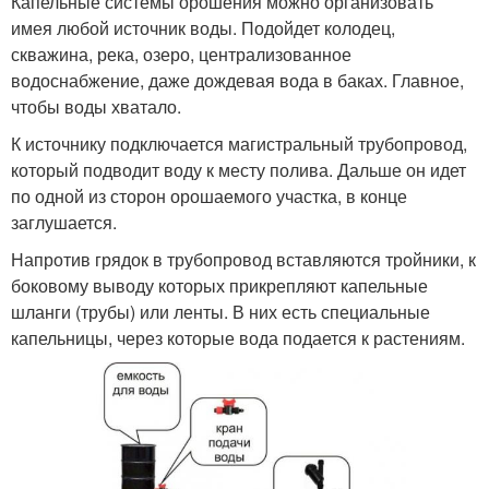
Капельные системы орошения можно организовать
имея любой источник воды. Подойдет колодец,
скважина, река, озеро, централизованное
водоснабжение, даже дождевая вода в баках. Главное,
чтобы воды хватало.
К источнику подключается магистральный трубопровод,
который подводит воду к месту полива. Дальше он идет
по одной из сторон орошаемого участка, в конце
заглушается.
Напротив грядок в трубопровод вставляются тройники, к
боковому выводу которых прикрепляют капельные
шланги (трубы) или ленты. В них есть специальные
капельницы, через которые вода подается к растениям.