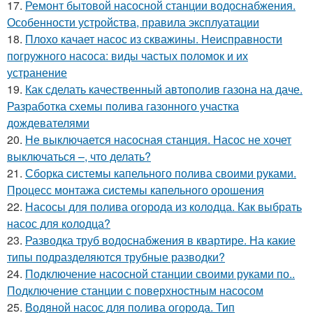
17.
Ремонт бытовой насосной станции водоснабжения.
Особенности устройства, правила эксплуатации
18.
Плохо качает насос из скважины. Неисправности
погружного насоса: виды частых поломок и их
устранение
19.
Как сделать качественный автополив газона на даче.
Разработка схемы полива газонного участка
дождевателями
20.
Не выключается насосная станция. Насос не хочет
выключаться –, что делать?
21.
Сборка системы капельного полива своими руками.
Процесс монтажа системы капельного орошения
22.
Насосы для полива огорода из колодца. Как выбрать
насос для колодца?
23.
Разводка труб водоснабжения в квартире. На какие
типы подразделяются трубные разводки?
24.
Подключение насосной станции своими руками по..
Подключение станции с поверхностным насосом
25.
Водяной насос для полива огорода. Тип