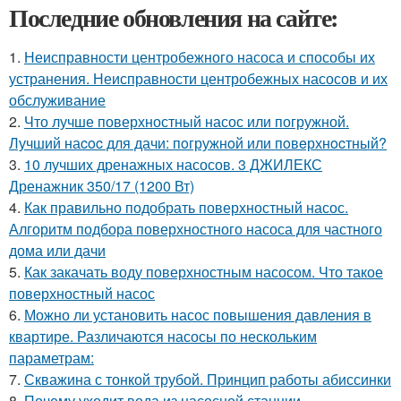
Последние обновления на сайте:
1.
Неисправности центробежного насоса и способы их
устранения. Неисправности центробежных насосов и их
обслуживание
2.
Что лучше поверхностный насос или погружной.
Лучший наcoc для дачи: пoгружнoй или пoвeрхнocтный?
3.
10 лучших дренажных насосов. 3 ДЖИЛЕКС
Дренажник 350/17 (1200 Вт)
4.
Как правильно подобрать поверхностный насос.
Алгоритм подбора поверхностного насоса для частного
дома или дачи
5.
Как закачать воду поверхностным насосом. Что такое
поверхностный насос
6.
Можно ли установить насос повышения давления в
квартире. Различаются насосы по нескольким
параметрам:
7.
Скважина с тонкой трубой. Принцип работы абиссинки
8.
Почему уходит вода из насосной станции.