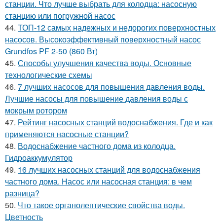
станции. Что лучше выбрать для колодца: насосную
станцию или погружной насос
44.
ТОП-12 самых надежных и недорогих поверхностных
насосов. Высокоэффективный поверхностный насос
Grundfos PF 2-50 (860 Вт)
45.
Способы улучшения качества воды. Основные
технологические схемы
46.
7 лучших насосов для повышения давления воды.
Лучшие насосы для повышение давления воды с
мокрым ротором
47.
Рейтинг насосных станций водоснабжения. Где и как
применяются насосные станции?
48.
Водоснабжение частного дома из колодца.
Гидроаккумулятор
49.
16 лучших насосных станций для водоснабжения
частного дома. Насос или насосная станция: в чем
разница?
50.
Что такое органолептические свойства воды.
Цветность