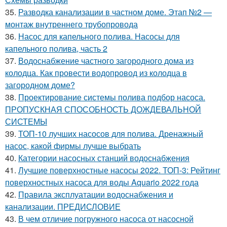
35.
Разводка канализации в частном доме. Этап №2 —
монтаж внутреннего трубопровода
36.
Насос для капельного полива. Насосы для
капельного полива, часть 2
37.
Водоснабжение частного загородного дома из
колодца. Как провести водопровод из колодца в
загородном доме?
38.
Проектирование системы полива подбор насоса.
ПРОПУСКНАЯ СПОСОБНОСТЬ ДОЖДЕВАЛЬНОЙ
СИСТЕМЫ
39.
ТОП-10 лучших насосов для полива. Дренажный
насос, какой фирмы лучше выбрать
40.
Категории насосных станций водоснабжения
41.
Лучшие поверхностные насосы 2022. ТОП-3: Рейтинг
поверхностных насоса для воды Aquario 2022 года
42.
Правила эксплуатации водоснабжения и
канализации. ПРЕДИСЛОВИЕ
43.
В чем отличие погружного насоса от насосной