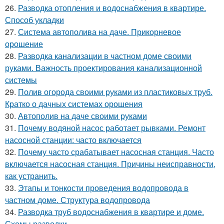
26.
Разводка отопления и водоснабжения в квартире.
Способ укладки
27.
Система автополива на даче. Прикорневое
орошение
28.
Разводка канализации в частном доме своими
руками. Важность проектирования канализационной
системы
29.
Полив огорода своими руками из пластиковых труб.
Кратко о дачных системах орошения
30.
Автополив на даче своими руками
31.
Почему водяной насос работает рывками. Ремонт
насосной станции: часто включается
32.
Почему часто срабатывает насосная станция. Часто
включается насосная станция. Причины неисправности,
как устранить.
33.
Этапы и тонкости проведения водопровода в
частном доме. Структура водопровода
34.
Разводка труб водоснабжения в квартире и доме.
Схемы разводки