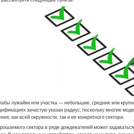
абы лужайки или участка — небольшие, средние или крупн
цификациях зачастую указан радиус, поскольку многие мод
ния, как всей окружности, так и ее конкретного сектора.
орошаемого сектора в ряде дождевателей может задаватьс