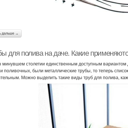
ь дальше →
бы для полива на даче. Какие применяютс
в минувшем столетии единственным доступным вариантом 
 и поливочных, были металлические трубы, то теперь списо
тельным. Можно выделить такие виды труб для полива, каж