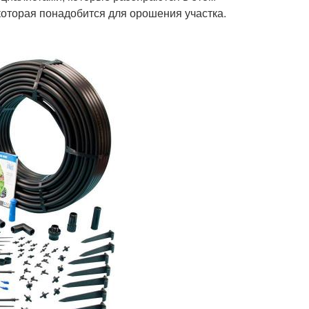
которая понадобится для орошения участка.