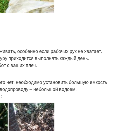
живать, особенно если рабочих рук не хватает.
дуру приходится выполнять каждый день.
от с ваших плеч.
ого нет, необходимо установить большую емкость
а водопроводу – небольшой водоем.
: