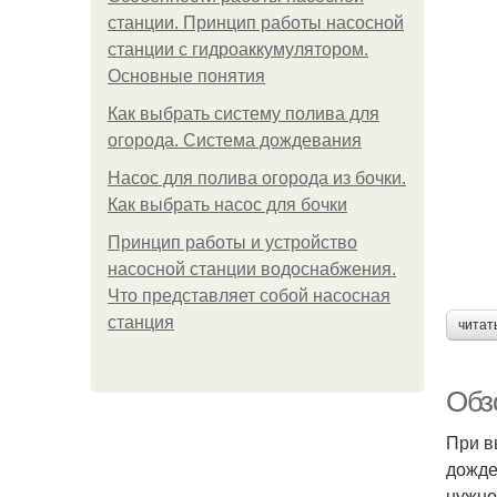
станции. Принцип работы насосной
станции с гидроаккумулятором.
Основные понятия
Как выбрать систему полива для
огорода. Система дождевания
Насос для полива огорода из бочки.
Как выбрать насос для бочки
Принцип работы и устройство
насосной станции водоснабжения.
Что представляет собой насосная
станция
читат
Обз
При в
дожде
нужно