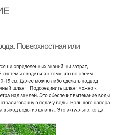
ИЕ
рода. Поверхностная или
ся ни определенных знаний, ни затрат,
 системы сводиться к тому, что по обеим
10-15 см. Далее можно либо сделать подвод
чный шланг . Подсоединить шланг можно к
метра над землей. Это обеспечит вытекание воды
ентрализованную подачу воды. Большого напора
а выход воды из шланга. Это актуально, когда