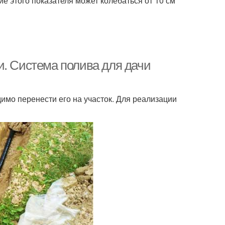
ие этого показателя может колебаться от 10 см
и. Система полива для дачи
димо перенести его на участок. Для реализации