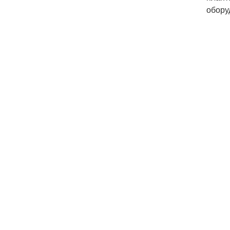
обору