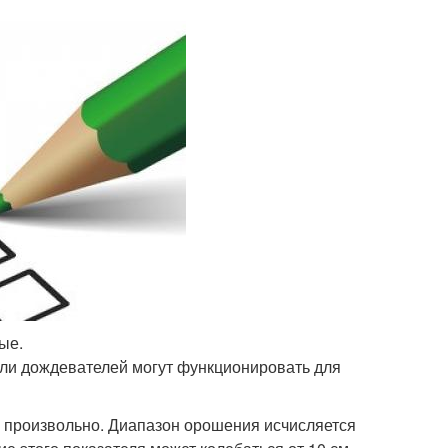
ые.
ели дождевателей могут функционировать для
я произвольно. Диапазон орошения исчисляется