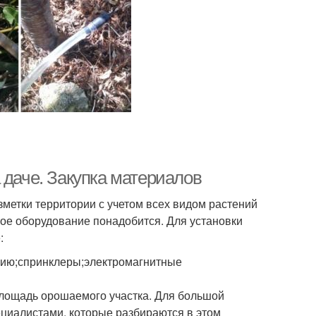
 даче. Закупка материалов
метки территории с учетом всех видом растений
кое оборудование понадобится. Для установки
:
цию;спринклеры;электромагнитные
лощадь орошаемого участка. Для большой
ециалистами, которые разбираются в этом