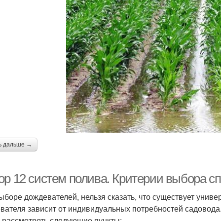
ь дальше →
ор 12 систем полива. Критерии выбора с
ыборе дождевателей, нельзя сказать, что существует униве
вателя зависит от индивидуальных потребностей садовода.
 рассмотреть следующие пункты: